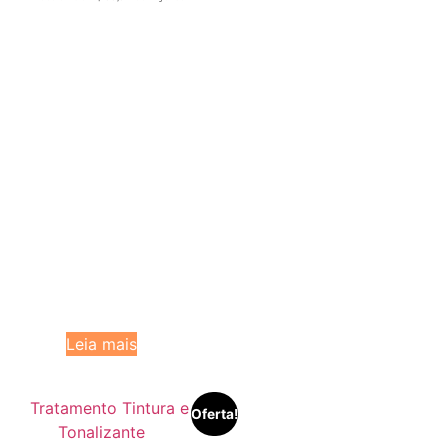
Leia mais
Oferta!