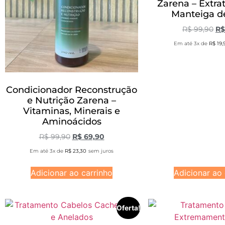
Zarena – Extra
Manteiga de
R$
99,90
R$
Em até 3x de
R$
19,
Condicionador Reconstrução
e Nutrição Zarena –
Vitaminas, Minerais e
Aminoácidos
R$
99,90
R$
69,90
Em até 3x de
R$
23,30
sem juros
Adicionar ao carrinho
Adicionar ao 
Oferta!