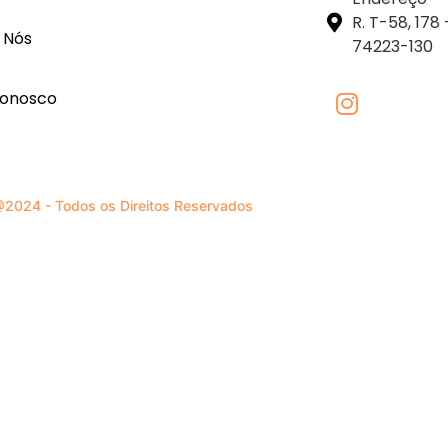
R. T-58, 178
 Nós
74223-130
conosco
2024 - Todos os Direitos Reservados