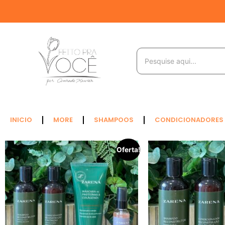
INICIO
MORE
SHAMPOOS
CONDICIONADORES
Oferta!