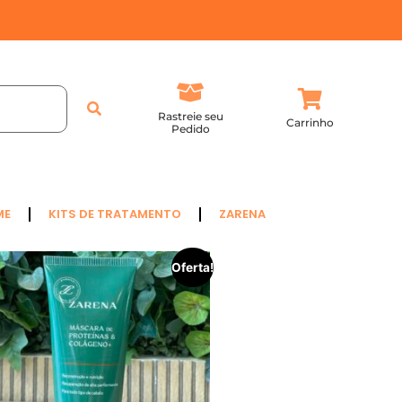
Rastreie seu
Carrinho
Pedido
ME
KITS DE TRATAMENTO
ZARENA
Oferta!