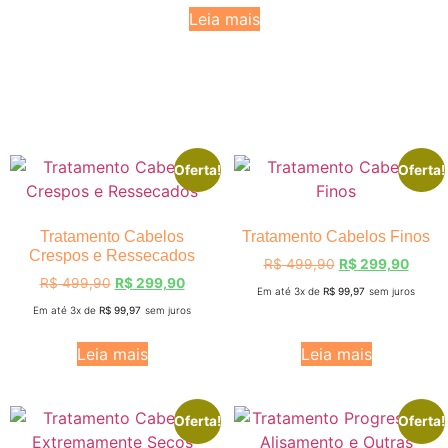
Leia mais
Oferta!
Oferta!
Tratamento Cabelos
Tratamento Cabelos Finos
Crespos e Ressecados
R$
499,90
R$
299,90
R$
499,90
R$
299,90
Em até 3x de
R$
99,97
sem juros
Em até 3x de
R$
99,97
sem juros
Leia mais
Leia mais
Oferta!
Oferta!