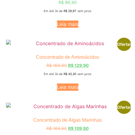
R$
89,90
Em até 3x de
R$
29,97
sem juros
Leia mais
Oferta!
Concentrado de Aminoácidos
R$
169,90
R$
129,90
Em até 3x de
R$
43,30
sem juros
Leia mais
Oferta!
Concentrado de Algas Marinhas
R$
169,90
R$
109,90