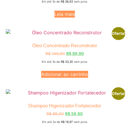
Em até 3x de
R$
36,63
sem juros
Leia mais
Oferta!
Óleo Concentrado Reconstrutor
R$
149,90
R$
99,90
Em até 3x de
R$
33,30
sem juros
Adicionar ao carrinho
Oferta!
Shampoo Higenizador Fortalecedor
R$
89,90
R$
59,90
Em até 3x de
R$
19,97
sem juros