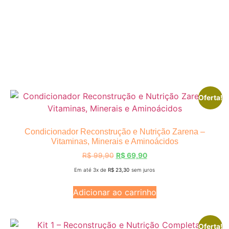
Concentrados / Máscaras
Finalizadores
Oferta!
Condicionador Reconstrução e Nutrição Zarena –
Vitaminas, Minerais e Aminoácidos
R$
99,90
R$
69,90
Em até 3x de
R$
23,30
sem juros
Adicionar ao carrinho
Oferta!