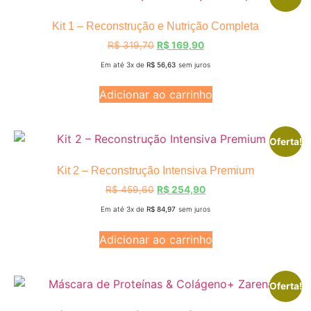
Kit 1 – Reconstrução e Nutrição Completa
R$
319,70
R$
169,90
Em até 3x de
R$
56,63
sem juros
Adicionar ao carrinho
Oferta!
Kit 2 – Reconstrução Intensiva Premium
R$
459,60
R$
254,90
Em até 3x de
R$
84,97
sem juros
Adicionar ao carrinho
Oferta!