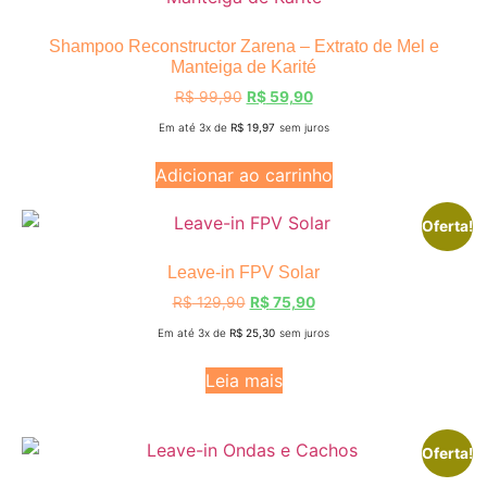
Shampoo Reconstructor Zarena – Extrato de Mel e
Manteiga de Karité
R$
99,90
R$
59,90
Em até 3x de
R$
19,97
sem juros
Adicionar ao carrinho
Oferta!
Leave-in FPV Solar
R$
129,90
R$
75,90
Em até 3x de
R$
25,30
sem juros
Leia mais
Oferta!