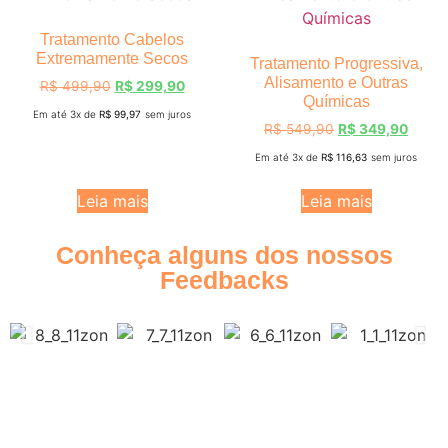
Tratamento Cabelos
Extremamente Secos
Tratamento Progressiva,
Alisamento e Outras
R$
499,90
R$
299,90
Químicas
Em até 3x de
R$
99,97
sem juros
R$
549,90
R$
349,90
Em até 3x de
R$
116,63
sem juros
Leia mais
Leia mais
Conheça alguns dos nossos
Feedbacks