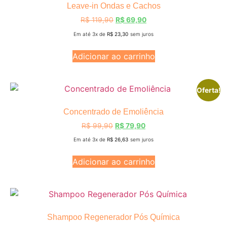
Leave-in Ondas e Cachos
R$
119,90
R$
69,90
Em até 3x de
R$
23,30
sem juros
Adicionar ao carrinho
Oferta!
Concentrado de Emoliência
R$
99,90
R$
79,90
Em até 3x de
R$
26,63
sem juros
Adicionar ao carrinho
Shampoo Regenerador Pós Química