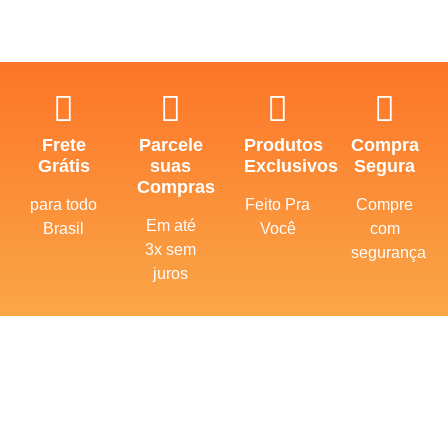
Frete
Parcele
Produtos
Compra
Grátis
suas
Exclusivos
Segura
Compras
para todo
Feito Pra
Compre
Em até
Brasil
Você
com
3x sem
segurança
juros
Shampoos
Condicionadores