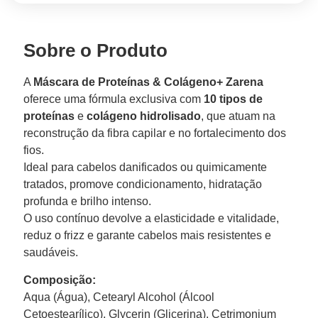
Sobre o Produto
A
Máscara de Proteínas & Colágeno+ Zarena
oferece uma fórmula exclusiva com
10 tipos de
proteínas
e
colágeno hidrolisado
, que atuam na
reconstrução da fibra capilar e no fortalecimento dos
fios.
Ideal para cabelos danificados ou quimicamente
tratados, promove condicionamento, hidratação
profunda e brilho intenso.
O uso contínuo devolve a elasticidade e vitalidade,
reduz o frizz e garante cabelos mais resistentes e
saudáveis.
Composição:
Aqua (Água), Cetearyl Alcohol (Álcool
Cetoestearílico), Glycerin (Glicerina), Cetrimonium