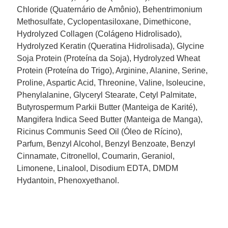
Chloride (Quaternário de Amônio), Behentrimonium
Methosulfate, Cyclopentasiloxane, Dimethicone,
Hydrolyzed Collagen (Colágeno Hidrolisado),
Hydrolyzed Keratin (Queratina Hidrolisada), Glycine
Soja Protein (Proteína da Soja), Hydrolyzed Wheat
Protein (Proteína do Trigo), Arginine, Alanine, Serine,
Proline, Aspartic Acid, Threonine, Valine, Isoleucine,
Phenylalanine, Glyceryl Stearate, Cetyl Palmitate,
Butyrospermum Parkii Butter (Manteiga de Karité),
Mangifera Indica Seed Butter (Manteiga de Manga),
Ricinus Communis Seed Oil (Óleo de Rícino),
Parfum, Benzyl Alcohol, Benzyl Benzoate, Benzyl
Cinnamate, Citronellol, Coumarin, Geraniol,
Limonene, Linalool, Disodium EDTA, DMDM
Hydantoin, Phenoxyethanol.