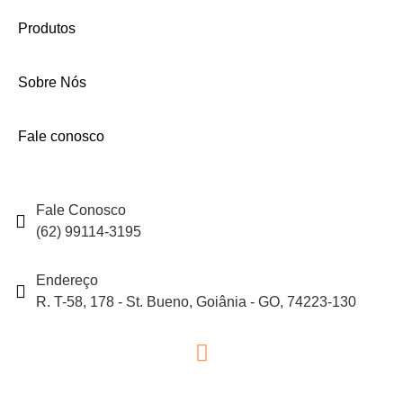
Produtos
Sobre Nós
Fale conosco
Fale Conosco
(62) 99114-3195
Endereço
R. T-58, 178 - St. Bueno, Goiânia - GO, 74223-130