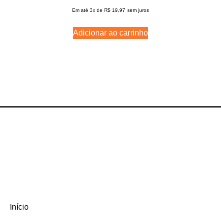
Em até 3x de
R$
19,97
sem juros
Adicionar ao carrinho
Início