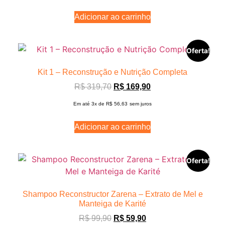
Adicionar ao carrinho
Oferta!
Kit 1 – Reconstrução e Nutrição Completa
R$
319,70
R$
169,90
Em até 3x de
R$
56,63
sem juros
Adicionar ao carrinho
Oferta!
Shampoo Reconstructor Zarena – Extrato de Mel e
Manteiga de Karité
R$
99,90
R$
59,90