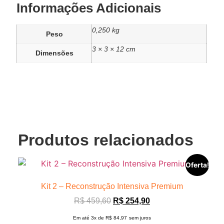
Informações Adicionais
0,250 kg
Peso
3 × 3 × 12 cm
Dimensões
Produtos relacionados
Oferta!
Kit 2 – Reconstrução Intensiva Premium
R$
459,60
R$
254,90
Em até 3x de
R$
84,97
sem juros