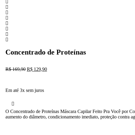
Concentrado de Proteínas
R$
169,90
R$
129,90
Em até 3x sem juros
O Concentrado de Proteínas Máscara Capilar Feito Pra Você por Conr
aumento do diâmetro, condicionamento imediato, proteção contra age