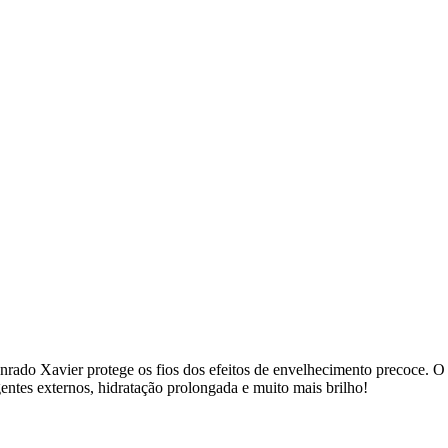
ado Xavier protege os fios dos efeitos de envelhecimento precoce. O r
ntes externos, hidratação prolongada e muito mais brilho!