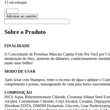
15 em estoque
Adicionar ao carrinho
Sobre o Produto
FINALIDADE
O Concentrado de Proteínas Máscara Capilar Feito Pra Você por C
diminuição do frizz, aumento do diâmetro, condicionamento imediat
muito mais brilho!
MODO DE USAR
Após lavar com Shampoo, retire o excesso de água e aplique o Conc
comprimento e pontas, massageando de cima para baixo suavemente
COMPOSIÇÃO
INCI: Aqua, Behentrimonium Chloride, Ceratonia Siliqua Seed Extr
Alcohol, Cetrimonium Chloride, Cetyl Alcohol, Creatine, Dipropyle
Disodium EDTA, DMDM Hydantoin, Glycerin, Guar Hydroxyprop