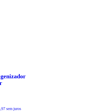
genizador
r
,97
sem juros