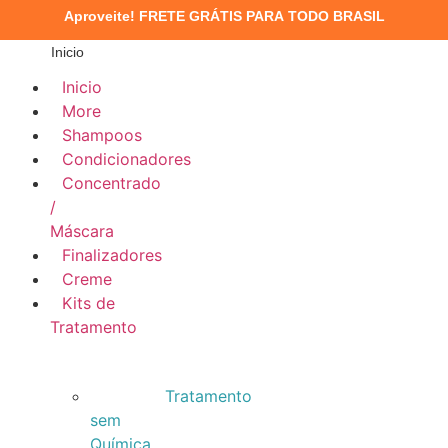
Aproveite!
FRETE GRÁTIS PARA TODO BRASIL
Inicio
Inicio
More
Shampoos
Condicionadores
Concentrado
/
Máscara
Finalizadores
Creme
Kits de
Tratamento
Tratamento
sem
Química