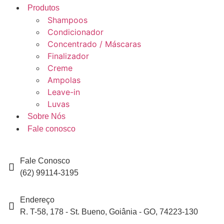
Produtos
Shampoos
Condicionador
Concentrado / Máscaras
Finalizador
Creme
Ampolas
Leave-in
Luvas
Sobre Nós
Fale conosco
Fale Conosco
(62) 99114-3195
Endereço
R. T-58, 178 - St. Bueno, Goiânia - GO, 74223-130