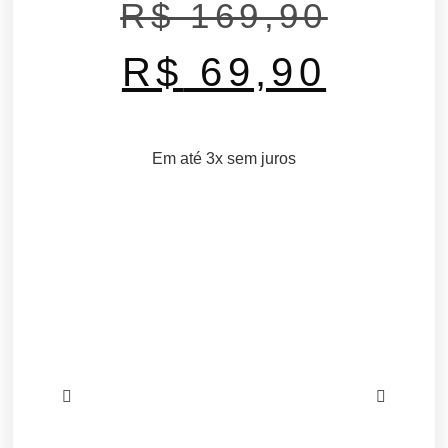
R$
169,90
R$
69,90
Em até 3x sem juros