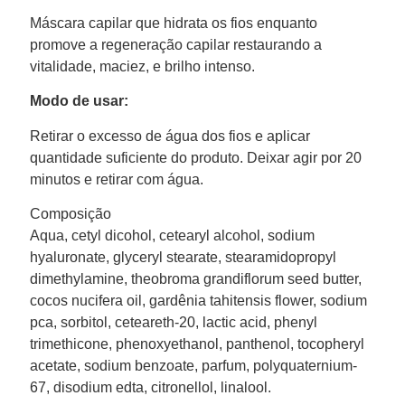
Máscara capilar que hidrata os fios enquanto
promove a regeneração capilar restaurando a
vitalidade, maciez, e brilho intenso.
Modo de usar:
Retirar o excesso de água dos fios e aplicar
quantidade suficiente do produto. Deixar agir por 20
minutos e retirar com água.
Composição
Aqua, cetyl dicohol, cetearyl alcohol, sodium
hyaluronate, glyceryl stearate, stearamidopropyl
dimethylamine, theobroma grandiflorum seed butter,
cocos nucifera oil, gardênia tahitensis flower, sodium
pca, sorbitol, ceteareth-20, lactic acid, phenyl
trimethicone, phenoxyethanol, panthenol, tocopheryl
acetate, sodium benzoate, parfum, polyquaternium-
67, disodium edta, citronellol, linalool.