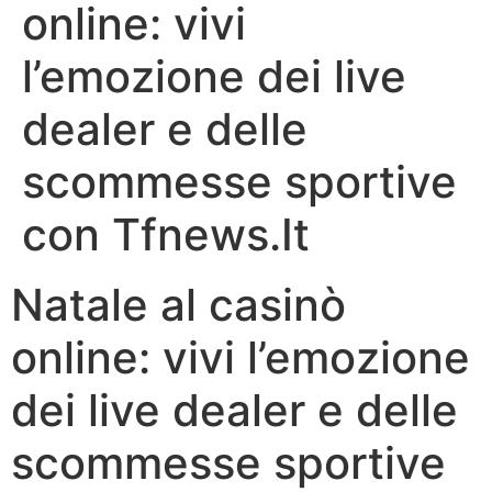
online: vivi
l’emozione dei live
dealer e delle
scommesse sportive
con Tfnews.It
Natale al casinò
online: vivi l’emozione
dei live dealer e delle
scommesse sportive