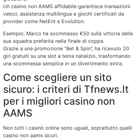
Un casino non AAMS affidabile garantisce transazioni
veloci, assistenza multilingua e giochi certificati da
provider come NetEnt e Evolution.
Esempio: Marco ha scommesso €50 sulla vittoria della
sua squadra preferita nella finale di coppa.
Grazie a una promozione “Bet & Spin”, ha ricevuto 20
giri gratuiti su una slot a tema natalizio, trasformando
una scommessa semplice in un divertimento extra.
Come scegliere un sito
sicuro: i criteri di Tfnews.It
per i migliori casino non
AAMS
Non tutti i casinò online sono uguali, soprattutto quelli
casino non aams sicuri.