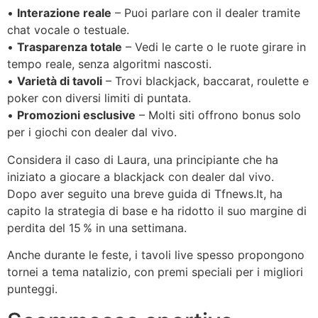
•
Interazione reale
– Puoi parlare con il dealer tramite
chat vocale o testuale.
•
Trasparenza totale
– Vedi le carte o le ruote girare in
tempo reale, senza algoritmi nascosti.
•
Varietà di tavoli
– Trovi blackjack, baccarat, roulette e
poker con diversi limiti di puntata.
•
Promozioni esclusive
– Molti siti offrono bonus solo
per i giochi con dealer dal vivo.
Considera il caso di Laura, una principiante che ha
iniziato a giocare a blackjack con dealer dal vivo.
Dopo aver seguito una breve guida di Tfnews.It, ha
capito la strategia di base e ha ridotto il suo margine di
perdita del 15 % in una settimana.
Anche durante le feste, i tavoli live spesso propongono
tornei a tema natalizio, con premi speciali per i migliori
punteggi.