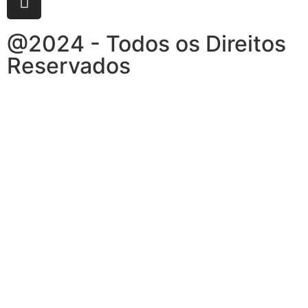
@2024 - Todos os Direitos
Reservados