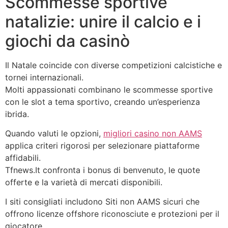
Scommesse sportive
natalizie: unire il calcio e i
giochi da casinò
Il Natale coincide con diverse competizioni calcistiche e
tornei internazionali.
Molti appassionati combinano le scommesse sportive
con le slot a tema sportivo, creando un’esperienza
ibrida.
Quando valuti le opzioni,
migliori casino non AAMS
applica criteri rigorosi per selezionare piattaforme
affidabili.
Tfnews.It confronta i bonus di benvenuto, le quote
offerte e la varietà di mercati disponibili.
I siti consigliati includono Siti non AAMS sicuri che
offrono licenze offshore riconosciute e protezioni per il
giocatore.