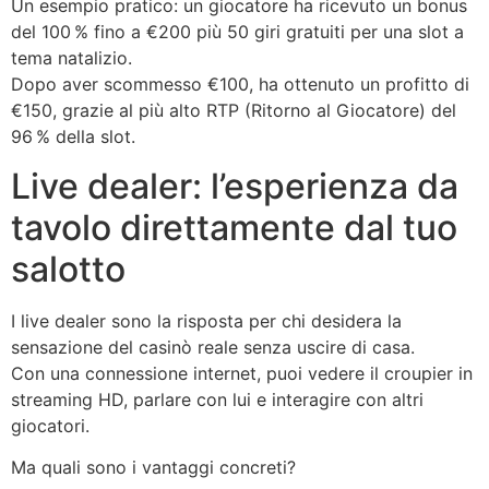
Un esempio pratico: un giocatore ha ricevuto un bonus
del 100 % fino a €200 più 50 giri gratuiti per una slot a
tema natalizio.
Dopo aver scommesso €100, ha ottenuto un profitto di
€150, grazie al più alto RTP (Ritorno al Giocatore) del
96 % della slot.
Live dealer: l’esperienza da
tavolo direttamente dal tuo
salotto
I live dealer sono la risposta per chi desidera la
sensazione del casinò reale senza uscire di casa.
Con una connessione internet, puoi vedere il croupier in
streaming HD, parlare con lui e interagire con altri
giocatori.
Ma quali sono i vantaggi concreti?