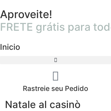
Aproveite!
FRETE grátis para tod
Inicio
Rastreie seu Pedido
Natale al casinò