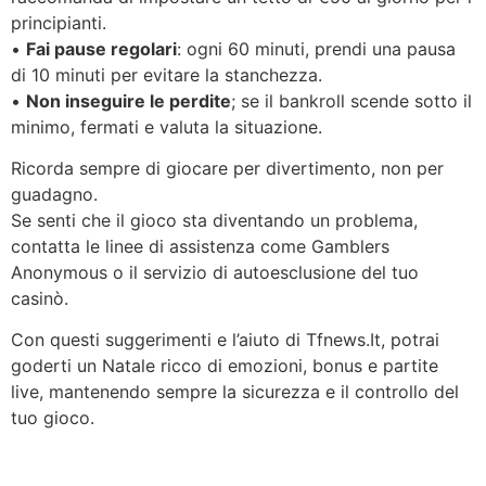
principianti.
•
Fai pause regolari
: ogni 60 minuti, prendi una pausa
di 10 minuti per evitare la stanchezza.
•
Non inseguire le perdite
; se il bankroll scende sotto il
minimo, fermati e valuta la situazione.
Ricorda sempre di giocare per divertimento, non per
guadagno.
Se senti che il gioco sta diventando un problema,
contatta le linee di assistenza come Gamblers
Anonymous o il servizio di autoesclusione del tuo
casinò.
Con questi suggerimenti e l’aiuto di Tfnews.It, potrai
goderti un Natale ricco di emozioni, bonus e partite
live, mantenendo sempre la sicurezza e il controllo del
tuo gioco.