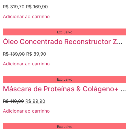
R$
319,70
R$
169,90
Adicionar ao carrinho
Exclusivo
Óleo Concentrado Reconstructor Zarena – Macadâmia e Argan
R$
139,90
R$
89,90
Adicionar ao carrinho
Exclusivo
Máscara de Proteínas & Colágeno+ Zarena
R$
119,90
R$
99,90
Adicionar ao carrinho
Exclusivo