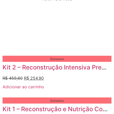
Concentrados
Finalizadores
Condicionadores
Shampoos
Exclusivo
Kit 2 – Reconstrução Intensiva Premium
R$
459,60
R$
254,90
Adicionar ao carrinho
Exclusivo
Kit 1 – Reconstrução e Nutrição Completa