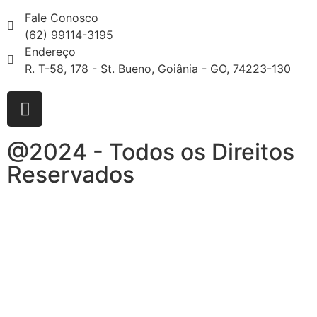
Fale Conosco
(62) 99114-3195
Endereço
R. T-58, 178 - St. Bueno, Goiânia - GO, 74223-130
@2024 - Todos os Direitos
Reservados