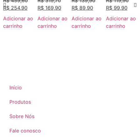
R$
459,60
R$
319,70
R$
139,90
R$
119,90
R$
254,90
R$
169,90
R$
89,90
R$
99,90
Adicionar ao
Adicionar ao
Adicionar ao
Adicionar ao
carrinho
carrinho
carrinho
carrinho
Início
Produtos
Sobre Nós
Fale conosco