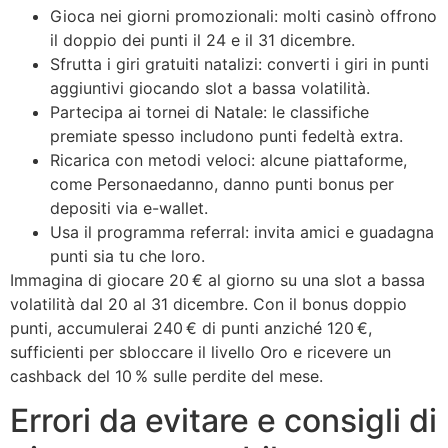
Gioca nei giorni promozionali: molti casinò offrono
il doppio dei punti il 24 e il 31 dicembre.
Sfrutta i giri gratuiti natalizi: converti i giri in punti
aggiuntivi giocando slot a bassa volatilità.
Partecipa ai tornei di Natale: le classifiche
premiate spesso includono punti fedeltà extra.
Ricarica con metodi veloci: alcune piattaforme,
come Personaedanno, danno punti bonus per
depositi via e-wallet.
Usa il programma referral: invita amici e guadagna
punti sia tu che loro.
Immagina di giocare 20 € al giorno su una slot a bassa
volatilità dal 20 al 31 dicembre. Con il bonus doppio
punti, accumulerai 240 € di punti anziché 120 €,
sufficienti per sbloccare il livello Oro e ricevere un
cashback del 10 % sulle perdite del mese.
Errori da evitare e consigli di