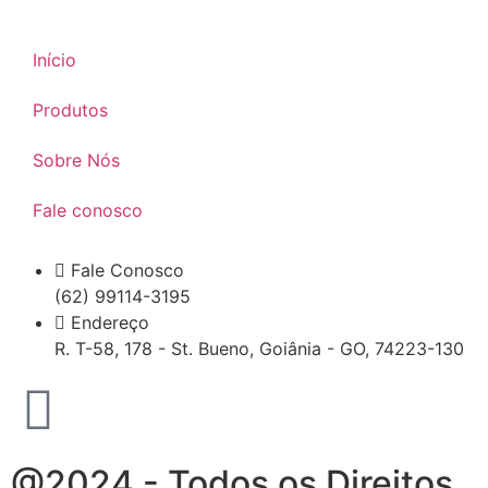
Início
Produtos
Sobre Nós
Fale conosco
Fale Conosco
(62) 99114-3195
Endereço
R. T-58, 178 - St. Bueno, Goiânia - GO, 74223-130
@2024 - Todos os Direitos