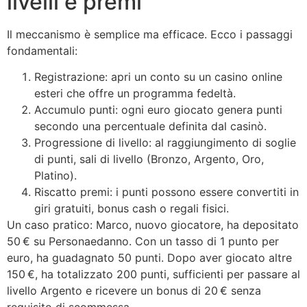
livelli e premi
Il meccanismo è semplice ma efficace. Ecco i passaggi
fondamentali:
Registrazione: apri un conto su un casino online
esteri che offre un programma fedeltà.
Accumulo punti: ogni euro giocato genera punti
secondo una percentuale definita dal casinò.
Progressione di livello: al raggiungimento di soglie
di punti, sali di livello (Bronzo, Argento, Oro,
Platino).
Riscatto premi: i punti possono essere convertiti in
giri gratuiti, bonus cash o regali fisici.
Un caso pratico: Marco, nuovo giocatore, ha depositato
50 € su Personaedanno. Con un tasso di 1 punto per
euro, ha guadagnato 50 punti. Dopo aver giocato altre
150 €, ha totalizzato 200 punti, sufficienti per passare al
livello Argento e ricevere un bonus di 20 € senza
requisito di scommessa.