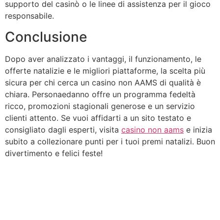
supporto del casinò o le linee di assistenza per il gioco
responsabile.
Conclusione
Dopo aver analizzato i vantaggi, il funzionamento, le
offerte natalizie e le migliori piattaforme, la scelta più
sicura per chi cerca un casino non AAMS di qualità è
chiara. Personaedanno offre un programma fedeltà
ricco, promozioni stagionali generose e un servizio
clienti attento. Se vuoi affidarti a un sito testato e
consigliato dagli esperti, visita
casino non aams
e inizia
subito a collezionare punti per i tuoi premi natalizi. Buon
divertimento e felici feste!