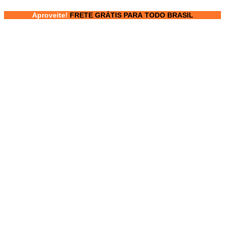
Ir
Aproveite!
FRETE GRÁTIS PARA TODO BRASIL
para
o
conteúdo