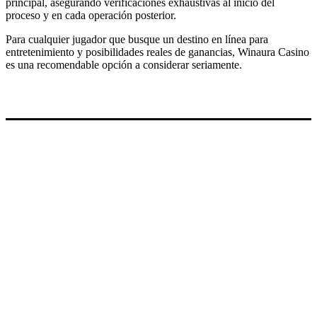
principal, asegurando verificaciones exhaustivas al inicio del
proceso y en cada operación posterior.
Para cualquier jugador que busque un destino en línea para
entretenimiento y posibilidades reales de ganancias, Winaura Casino
es una recomendable opción a considerar seriamente.