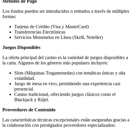
Métodos de Pago
Los fondos pueden ser introducidos o retirados a través de múltiples
formas:
Tarjetas de Crédito (Visa y MasterCard)
Transferencias Electrónicas
Servicios Monetarios en Línea (Skrill, Neteller)
Juegos Disponibles
La oferta principal del casino es la variedad de juegos disponibles a
la carta. Algunos de los géneros más populares incluyen:
Slots (Máquinas Tragamonedas) con temáticas únicas y alta
volatilidad.
Juego de mesa en vivo, permitiendo una experiencia casi
presencial.
Casino tradicional, ofreciendo juegos clásicos como el
Blackjack y Rújel.
Proveedores de Contenido
Las características técnicas excepcionales están aseguradas gracias a
la colaboración con prestigiados proveedores especializados: