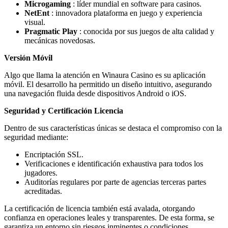
Microgaming
: líder mundial en software para casinos.
NetEnt
: innovadora plataforma en juego y experiencia
visual.
Pragmatic Play
: conocida por sus juegos de alta calidad y
mecánicas novedosas.
Versión Móvil
Algo que llama la atención en Winaura Casino es su aplicación
móvil. El desarrollo ha permitido un diseño intuitivo, asegurando
una navegación fluida desde dispositivos Android o iOS.
Seguridad y Certificación Licencia
Dentro de sus características únicas se destaca el compromiso con la
seguridad mediante:
Encriptación SSL.
Verificaciones e identificación exhaustiva para todos los
jugadores.
Auditorías regulares por parte de agencias terceras partes
acreditadas.
La certificación de licencia también está avalada, otorgando
confianza en operaciones leales y transparentes. De esta forma, se
garantiza un entorno sin riesgos inminentes o condiciones