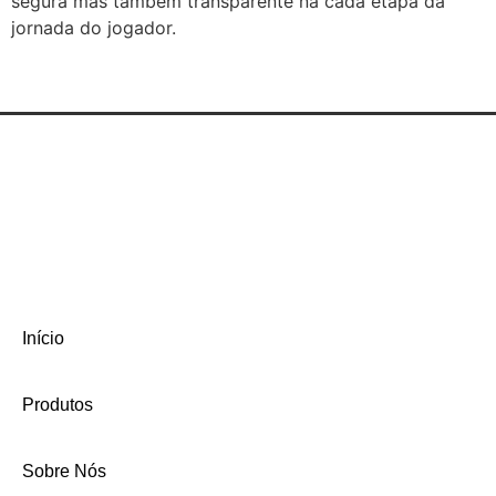
segura mas também transparente na cada etapa da
jornada do jogador.
Início
Produtos
Sobre Nós