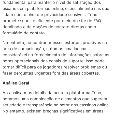
fundamental para manter o nível de satisfação dos
usuários em plataformas online, especialmente nas que
lidam com dinheiro e privacidade sensíveis. Trino
promete suporte eficiente por meio do site de FAQ
detalhado e de opções de contato diretas como
formulário de contato.
No entanto, ao contrariar esses esforços proativos na
área de comunicação, notamos uma lacuna
considerável no fornecimento de informações sobre as
horas operacionais dos canais de suporte. Isso pode
tornar difícil para os jogadores resolver problemas ou
fazer perguntas urgentes fora das áreas cobertas.
Análise Geral
Ao analisarmos detalhadamente a plataforma Trino,
notamos uma combinação de elementos que sugerem
seriedade e transparência no setor dos cassinos online.
No entanto, existem brechas significativas em áreas