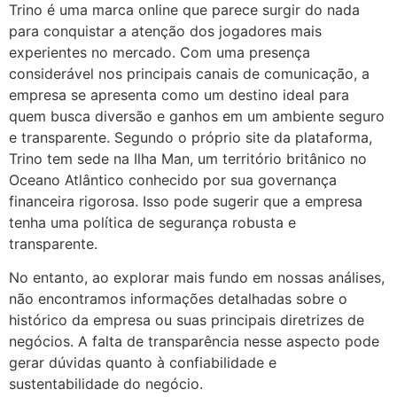
Trino é uma marca online que parece surgir do nada
para conquistar a atenção dos jogadores mais
experientes no mercado. Com uma presença
considerável nos principais canais de comunicação, a
empresa se apresenta como um destino ideal para
quem busca diversão e ganhos em um ambiente seguro
e transparente. Segundo o próprio site da plataforma,
Trino tem sede na Ilha Man, um território britânico no
Oceano Atlântico conhecido por sua governança
financeira rigorosa. Isso pode sugerir que a empresa
tenha uma política de segurança robusta e
transparente.
No entanto, ao explorar mais fundo em nossas análises,
não encontramos informações detalhadas sobre o
histórico da empresa ou suas principais diretrizes de
negócios. A falta de transparência nesse aspecto pode
gerar dúvidas quanto à confiabilidade e
sustentabilidade do negócio.