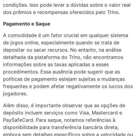
condições. Isso pode levar a dúvidas sobre o valor real
dos prêmios e recompensas oferecidos pelo Trino.
Pagamento e Saque
A comodidade é um fator crucial em qualquer sistema
de jogos online, especialmente quando se trata de
depositar ou sacar recursos. No entanto, na análise
detalhada da plataforma do Trino, não encontramos
informações sobre as taxas aplicadas a esses
procedimentos. Essa ausência pode sugerir que as
políticas de pagamento estejam sujeitas a mudanças
frequentes e podem afetar negativamente os lucros dos
jogadores.
Além disso, é importante observar que as opções de
depósito incluem serviços como Visa, Mastercard e
PaySafeCard. Para saque, notamos referências à
disponibilidade para transferência bancária direta,
embora sem detalhes específicos sobre a velocidade ou