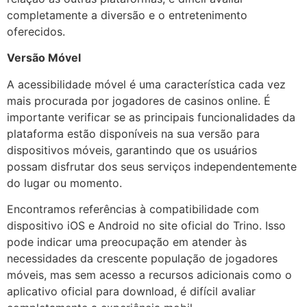
completamente a diversão e o entretenimento
oferecidos.
Versão Móvel
A acessibilidade móvel é uma característica cada vez
mais procurada por jogadores de casinos online. É
importante verificar se as principais funcionalidades da
plataforma estão disponíveis na sua versão para
dispositivos móveis, garantindo que os usuários
possam disfrutar dos seus serviços independentemente
do lugar ou momento.
Encontramos referências à compatibilidade com
dispositivo iOS e Android no site oficial do Trino. Isso
pode indicar uma preocupação em atender às
necessidades da crescente população de jogadores
móveis, mas sem acesso a recursos adicionais como o
aplicativo oficial para download, é difícil avaliar