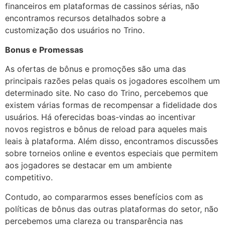
financeiros em plataformas de cassinos sérias, não
encontramos recursos detalhados sobre a
customização dos usuários no Trino.
Bonus e Promessas
As ofertas de bônus e promoções são uma das
principais razões pelas quais os jogadores escolhem um
determinado site. No caso do Trino, percebemos que
existem várias formas de recompensar a fidelidade dos
usuários. Há oferecidas boas-vindas ao incentivar
novos registros e bônus de reload para aqueles mais
leais à plataforma. Além disso, encontramos discussões
sobre torneios online e eventos especiais que permitem
aos jogadores se destacar em um ambiente
competitivo.
Contudo, ao compararmos esses benefícios com as
políticas de bônus das outras plataformas do setor, não
percebemos uma clareza ou transparência nas