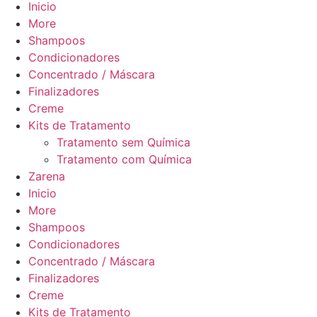
Inicio
More
Shampoos
Condicionadores
Concentrado / Máscara
Finalizadores
Creme
Kits de Tratamento
Tratamento sem Química
Tratamento com Química
Zarena
Inicio
More
Shampoos
Condicionadores
Concentrado / Máscara
Finalizadores
Creme
Kits de Tratamento