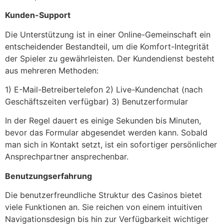
Kunden-Support
Die Unterstützung ist in einer Online-Gemeinschaft ein
entscheidender Bestandteil, um die Komfort-Integrität
der Spieler zu gewährleisten. Der Kundendienst besteht
aus mehreren Methoden:
1) E-Mail-Betreibertelefon 2) Live-Kundenchat (nach
Geschäftszeiten verfügbar) 3) Benutzerformular
In der Regel dauert es einige Sekunden bis Minuten,
bevor das Formular abgesendet werden kann. Sobald
man sich in Kontakt setzt, ist ein sofortiger persönlicher
Ansprechpartner ansprechenbar.
Benutzungserfahrung
Die benutzerfreundliche Struktur des Casinos bietet
viele Funktionen an. Sie reichen von einem intuitiven
Navigationsdesign bis hin zur Verfügbarkeit wichtiger