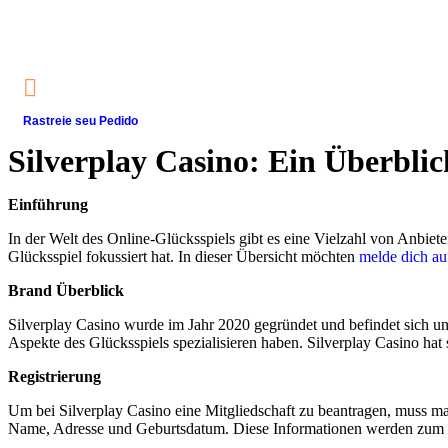
Rastreie seu Pedido
Silverplay Casino: Ein Überbli
Einführung
In der Welt des Online-Glücksspiels gibt es eine Vielzahl von Anbieter
Glücksspiel fokussiert hat. In dieser Übersicht möchten
melde dich au
Brand Überblick
Silverplay Casino wurde im Jahr 2020 gegründet und befindet sich u
Aspekte des Glücksspiels spezialisieren haben. Silverplay Casino hat 
Registrierung
Um bei Silverplay Casino eine Mitgliedschaft zu beantragen, muss m
Name, Adresse und Geburtsdatum. Diese Informationen werden zum Zw