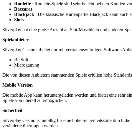
Roulette
: Roulette-Spiele sind sehr beliebt bei den Kunden v
Baccarat
Blackjack
: Die klassische Kartenpartie Blackjack kann auch a
Slots
Silverplay hat eine große Anzahl an Slot-Maschinen und anderen Spi
Spielanbieter
Silverplay Casino arbeitet nur mit vertrauenswürdigen Software-Anb
BetSoft
Microgaming
Die von diesen Anbietern stammenden Spiele erfüllen hohe Standards 
Mobile Version
Die mobile App kann heruntergeladen werden und bietet eine sehr e
Spiele von überall zu ermöglichen.
Sicherheit
Silverplay Casino ist anfällig für eine hohe Sicherheitsstufe durch d
veränderte übertragen werden.