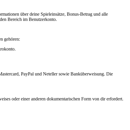
rmationen über deine Spieleinsätze, Bonus-Betrag und alle
nden Bereich im Benutzerkonto.
en gehören:
rokonto.
Mastercard, PayPal und Neteller sowie Banküberweisung. Die
sweises oder einer anderen dokumentarischen Form von dir erfordert.