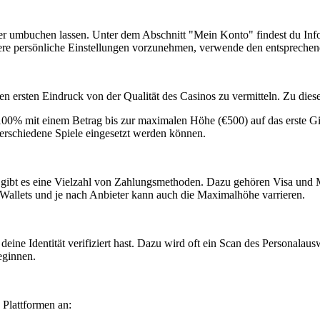
der umbuchen lassen. Unter dem Abschnitt "Mein Konto" findest du Info
ere persönliche Einstellungen vorzunehmen, verwende den entspreche
en ersten Eindruck von der Qualität des Casinos zu vermitteln. Zu dies
00% mit einem Betrag bis zur maximalen Höhe (€500) auf das erste Gi
 verschiedene Spiele eingesetzt werden können.
 gibt es eine Vielzahl von Zahlungsmethoden. Dazu gehören Visa und 
-Wallets und je nach Anbieter kann auch die Maximalhöhe varrieren.
ine Identität verifiziert hast. Dazu wird oft ein Scan des Personalau
eginnen.
 Plattformen an: