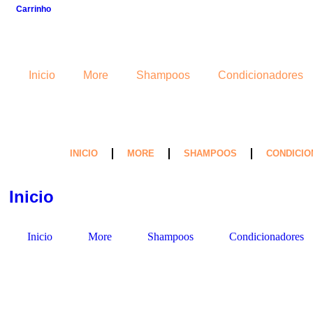
Carrinho
Inicio
More
Shampoos
Condicionadores
INICIO
MORE
SHAMPOOS
CONDICI
Inicio
Inicio
More
Shampoos
Condicionadores