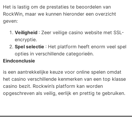
Het is lastig om de prestaties te beoordelen van
RockWin, maar we kunnen hieronder een overzicht
geven:
Veiligheid
: Zeer veilige casino website met SSL-
encryptie.
Spel selectie
: Het platform heeft enorm veel spel
opties in verschillende categorieën.
Eindconclusie
is een aantrekkelijke keuze voor online spelen omdat
het casino verschillende kenmerken van een top klasse
casino bezit. Rockwin’s platform kan worden
opgeschreven als veilig, eerlijk en prettig te gebruiken.