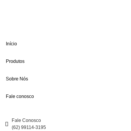
Início
Produtos
Sobre Nós
Fale conosco
Fale Conosco
(62) 99114-3195