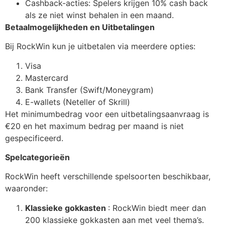
Cashback-acties: Spelers krijgen 10% cash back
als ze niet winst behalen in een maand.
Betaalmogelijkheden en Uitbetalingen
Bij RockWin kun je uitbetalen via meerdere opties:
Visa
Mastercard
Bank Transfer (Swift/Moneygram)
E-wallets (Neteller of Skrill)
Het minimumbedrag voor een uitbetalingsaanvraag is
€20 en het maximum bedrag per maand is niet
gespecificeerd.
Spelcategorieën
RockWin heeft verschillende spelsoorten beschikbaar,
waaronder:
Klassieke gokkasten
: RockWin biedt meer dan
200 klassieke gokkasten aan met veel thema’s.