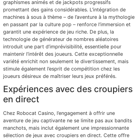
graphismes animés et de jackpots progressifs
promettant des gains considérables. L’intégration de
machines à sous à thème – de l’aventure à la mythologie
en passant par la culture pop – renforce l’immersion et
garantit une expérience de jeu riche. De plus, la
technologie de générateur de nombres aléatoires
introduit une part d’imprévisibilité, essentielle pour
maintenir l’intérêt des joueurs. Cette exceptionnelle
variété enrichit non seulement le divertissement, mais
stimule également l’esprit de compétition chez les
joueurs désireux de maîtriser leurs jeux préférés.
Expériences avec des croupiers
en direct
Chez Robocat Casino, l’engagement à offrir une
aventure de jeu captivante ne se limite pas aux bandits
manchots, mais inclut également une impressionnante
sélection de jeux avec croupiers en direct. Cette offre