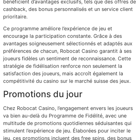
bénéficient d’avantages exclusifs, tels que des offres de
cashback, des bonus personnalisés et un service client
prioritaire.
Ce programme améliore l’expérience de jeu et
encourage la participation constante. Grâce à des
avantages soigneusement sélectionnés et adaptés aux
préférences de chacun, Robocat Casino garantit à ses
joueurs fidèles un sentiment de reconnaissance. Cette
stratégie de fidélisation renforce non seulement la
satisfaction des joueurs, mais accroît également la
compétitivité du casino sur le marché suisse des jeux.
Promotions du jour
Chez Robocat Casino, l’engagement envers les joueurs
va bien au-delà du Programme de Fidélité, avec une
multitude de promotions quotidiennes séduisantes qui
stimulent l’expérience de jeu. Élaborées pour inciter le
jeu, ces promotions incluent des free spins, des bonus