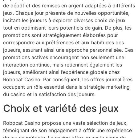
de dépôt et des remises en argent adaptées à différents
jeux. Chaque jour présente de nouvelles opportunités,
incitant les joueurs à explorer diverses choix de jeux
tout en optimisant leurs potentiels de gain. De plus, les
promotions sont stratégiquement élaborées pour
correspondre aux préférences et aux habitudes des
joueurs, assurant ainsi une approche personnalisée. Ces
promotions actives encouragent non seulement une
interaction continue, mais retiennent également les
joueurs, améliorant ainsi l’expérience globale chez
Robocat Casino. Par conséquent, les offres journalières
occupent un rôle essentiel dans la stratégie marketing
du casino et la satisfaction des joueurs.
Choix et variété des jeux
Robocat Casino propose une vaste sélection de jeux,
témoignant de son engagement à offrir une expérience
de jeu envoûtante. Le casino offre un vaste choix de