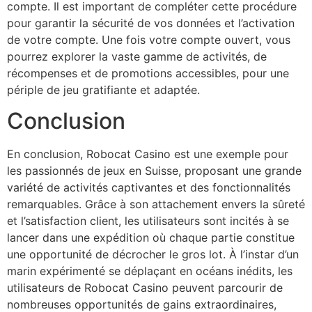
compte. Il est important de compléter cette procédure
pour garantir la sécurité de vos données et l’activation
de votre compte. Une fois votre compte ouvert, vous
pourrez explorer la vaste gamme de activités, de
récompenses et de promotions accessibles, pour une
périple de jeu gratifiante et adaptée.
Conclusion
En conclusion, Robocat Casino est une exemple pour
les passionnés de jeux en Suisse, proposant une grande
variété de activités captivantes et des fonctionnalités
remarquables. Grâce à son attachement envers la sûreté
et l’satisfaction client, les utilisateurs sont incités à se
lancer dans une expédition où chaque partie constitue
une opportunité de décrocher le gros lot. À l’instar d’un
marin expérimenté se déplaçant en océans inédits, les
utilisateurs de Robocat Casino peuvent parcourir de
nombreuses opportunités de gains extraordinaires,