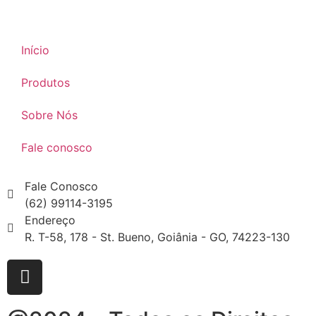
Início
Produtos
Sobre Nós
Fale conosco
Fale Conosco
(62) 99114-3195
Endereço
R. T-58, 178 - St. Bueno, Goiânia - GO, 74223-130