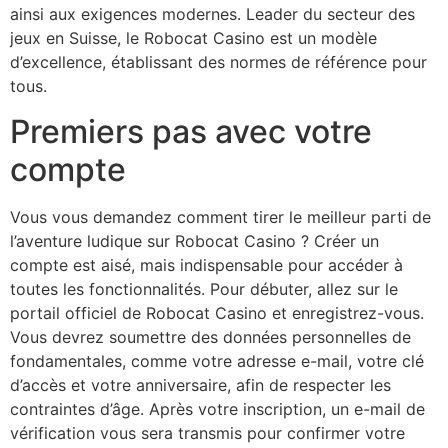
ainsi aux exigences modernes. Leader du secteur des
jeux en Suisse, le Robocat Casino est un modèle
d’excellence, établissant des normes de référence pour
tous.
Premiers pas avec votre
compte
Vous vous demandez comment tirer le meilleur parti de
l’aventure ludique sur Robocat Casino ? Créer un
compte est aisé, mais indispensable pour accéder à
toutes les fonctionnalités. Pour débuter, allez sur le
portail officiel de Robocat Casino et enregistrez-vous.
Vous devrez soumettre des données personnelles de
fondamentales, comme votre adresse e-mail, votre clé
d’accès et votre anniversaire, afin de respecter les
contraintes d’âge. Après votre inscription, un e-mail de
vérification vous sera transmis pour confirmer votre