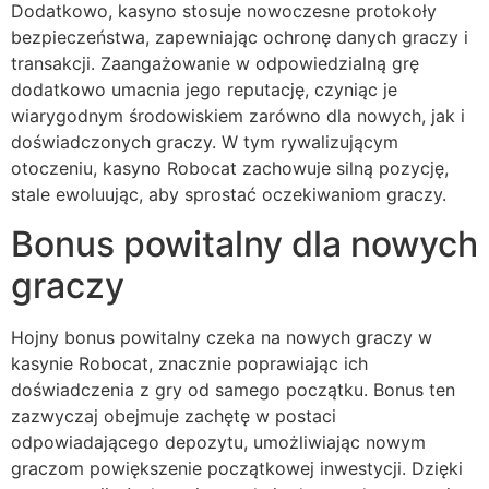
Dodatkowo, kasyno stosuje nowoczesne protokoły
bezpieczeństwa, zapewniając ochronę danych graczy i
transakcji. Zaangażowanie w odpowiedzialną grę
dodatkowo umacnia jego reputację, czyniąc je
wiarygodnym środowiskiem zarówno dla nowych, jak i
doświadczonych graczy. W tym rywalizującym
otoczeniu, kasyno Robocat zachowuje silną pozycję,
stale ewoluując, aby sprostać oczekiwaniom graczy.
Bonus powitalny dla nowych
graczy
Hojny bonus powitalny czeka na nowych graczy w
kasynie Robocat, znacznie poprawiając ich
doświadczenia z gry od samego początku. Bonus ten
zazwyczaj obejmuje zachętę w postaci
odpowiadającego depozytu, umożliwiając nowym
graczom powiększenie początkowej inwestycji. Dzięki