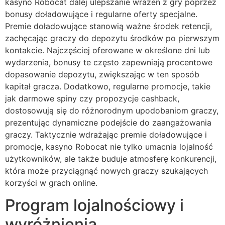
kasyno Robocat dalej ulepszanie wrażeń z gry poprzez
bonusy doładowujące i regularne oferty specjalne.
Premie doładowujące stanowią ważne środek retencji,
zachęcając graczy do depozytu środków po pierwszym
kontakcie. Najczęściej oferowane w określone dni lub
wydarzenia, bonusy te często zapewniają procentowe
dopasowanie depozytu, zwiększając w ten sposób
kapitał gracza. Dodatkowo, regularne promocje, takie
jak darmowe spiny czy propozycje cashback,
dostosowują się do różnorodnym upodobaniom graczy,
prezentując dynamiczne podejście do zaangażowania
graczy. Taktycznie wdrażając premie doładowujące i
promocje, kasyno Robocat nie tylko umacnia lojalność
użytkowników, ale także buduje atmosferę konkurencji,
która może przyciągnąć nowych graczy szukających
korzyści w grach online.
Program lojalnościowy i
wyróżnienia