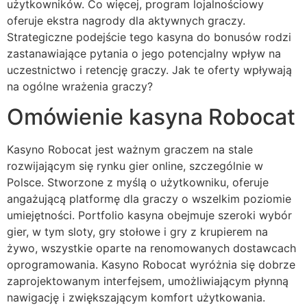
użytkowników. Co więcej, program lojalnościowy
oferuje ekstra nagrody dla aktywnych graczy.
Strategiczne podejście tego kasyna do bonusów rodzi
zastanawiające pytania o jego potencjalny wpływ na
uczestnictwo i retencję graczy. Jak te oferty wpływają
na ogólne wrażenia graczy?
Omówienie kasyna Robocat
Kasyno Robocat jest ważnym graczem na stale
rozwijającym się rynku gier online, szczególnie w
Polsce. Stworzone z myślą o użytkowniku, oferuje
angażującą platformę dla graczy o wszelkim poziomie
umiejętności. Portfolio kasyna obejmuje szeroki wybór
gier, w tym sloty, gry stołowe i gry z krupierem na
żywo, wszystkie oparte na renomowanych dostawcach
oprogramowania. Kasyno Robocat wyróżnia się dobrze
zaprojektowanym interfejsem, umożliwiającym płynną
nawigację i zwiększającym komfort użytkowania.