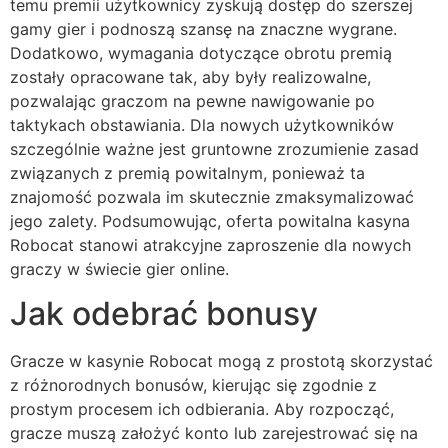
temu premii użytkownicy zyskują dostęp do szerszej
gamy gier i podnoszą szansę na znaczne wygrane.
Dodatkowo, wymagania dotyczące obrotu premią
zostały opracowane tak, aby były realizowalne,
pozwalając graczom na pewne nawigowanie po
taktykach obstawiania. Dla nowych użytkowników
szczególnie ważne jest gruntowne zrozumienie zasad
związanych z premią powitalnym, ponieważ ta
znajomość pozwala im skutecznie zmaksymalizować
jego zalety. Podsumowując, oferta powitalna kasyna
Robocat stanowi atrakcyjne zaproszenie dla nowych
graczy w świecie gier online.
Jak odebrać bonusy
Gracze w kasynie Robocat mogą z prostotą skorzystać
z różnorodnych bonusów, kierując się zgodnie z
prostym procesem ich odbierania. Aby rozpocząć,
gracze muszą założyć konto lub zarejestrować się na