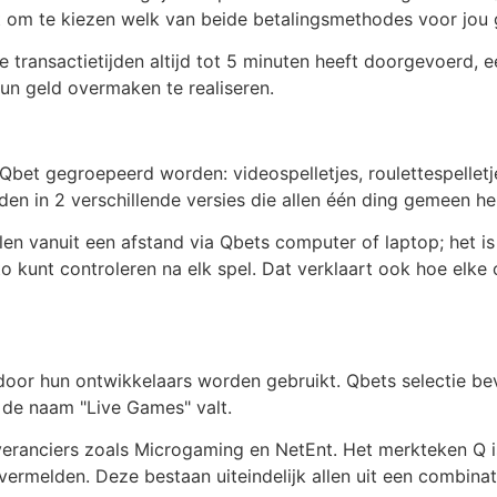
t om te kiezen welk van beide betalingsmethodes voor jou ge
e transactietijden altijd tot 5 minuten heeft doorgevoerd,
hun geld overmaken te realiseren.
 Qbet gegroepeerd worden: videospelletjes, roulettespelletj
en in 2 verschillende versies die allen één ding gemeen h
len vanuit een afstand via Qbets computer of laptop; het is
to kunt controleren na elk spel. Dat verklaart ook hoe elke 
e door hun ontwikkelaars worden gebruikt. Qbets selectie b
 de naam "Live Games" valt.
everanciers zoals Microgaming en NetEnt. Het merkteken Q 
ermelden. Deze bestaan uiteindelijk allen uit een combina