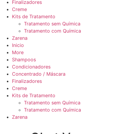
Finalizadores
Creme
Kits de Tratamento
Tratamento sem Química
Tratamento com Química
Zarena
Inicio
More
Shampoos
Condicionadores
Concentrado / Máscara
Finalizadores
Creme
Kits de Tratamento
Tratamento sem Química
Tratamento com Química
Zarena