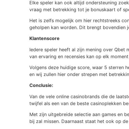
Elke speler kan ook altijd ondersteuning zoek
vraag met betrekking tot je bonuskaart of sp
Het is zelfs mogelijk om hier rechtstreeks con
geholpen kan worden. Dit brengt bovendien jo
Klantenscore
Iedere speler heeft al zijn mening over Qbet 
van ervaring en recensies kan op elk moment 
Volgens deze huidige score, waar 5 sterren het
en wij zullen hier onder strepen met betrekk
Conclusie:
Van de vele online casinobrands die de laats
twijfel als een van de beste casinoplekken b
Met zijn uitgebreide selectie aan games en bet
bij zal missen. Daarnaast staat het ook op de 