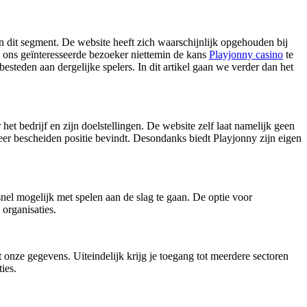
 in dit segment. De website heeft zich waarschijnlijk opgehouden bij
om ons geïnteresseerde bezoeker niettemin de kans
Playjonny casino
te
besteden aan dergelijke spelers. In dit artikel gaan we verder dan het
r het bedrijf en zijn doelstellingen. De website zelf laat namelijk geen
er bescheiden positie bevindt. Desondanks biedt Playjonny zijn eigen
snel mogelijk met spelen aan de slag te gaan. De optie voor
 organisaties.
onze gegevens. Uiteindelijk krijg je toegang tot meerdere sectoren
ies.