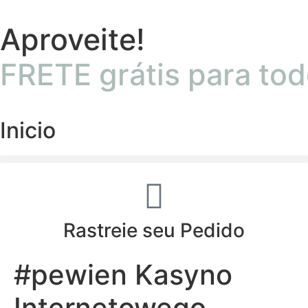
Aproveite!
FRETE grátis para tod
Inicio
Rastreie seu Pedido
#pewien Kasyno
Internetowego