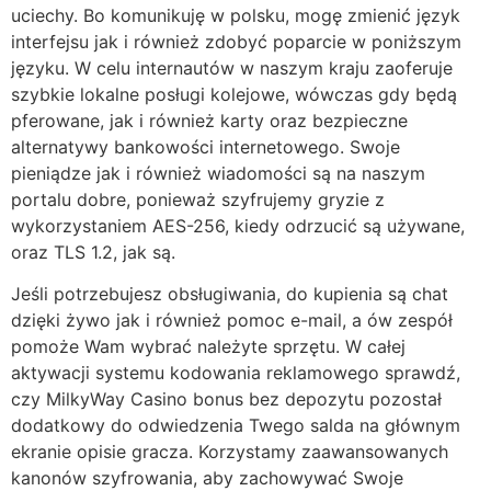
uciechy. Bo komunikuję w polsku, mogę zmienić język
interfejsu jak i również zdobyć poparcie w poniższym
języku. W celu internautów w naszym kraju zaoferuje
szybkie lokalne posługi kolejowe, wówczas gdy będą
pferowane, jak i również karty oraz bezpieczne
alternatywy bankowości internetowego. Swoje
pieniądze jak i również wiadomości są na naszym
portalu dobre, ponieważ szyfrujemy gryzie z
wykorzystaniem AES-256, kiedy odrzucić są używane,
oraz TLS 1.2, jak są.
Jeśli potrzebujesz obsługiwania, do kupienia są chat
dzięki żywo jak i również pomoc e-mail, a ów zespół
pomoże Wam wybrać należyte sprzętu. W całej
aktywacji systemu kodowania reklamowego sprawdź,
czy MilkyWay Casino bonus bez depozytu pozostał
dodatkowy do odwiedzenia Twego salda na głównym
ekranie opisie gracza. Korzystamy zaawansowanych
kanonów szyfrowania, aby zachowywać Swoje