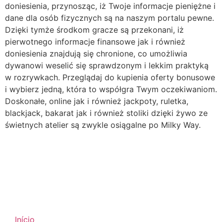
doniesienia, przynosząc, iż Twoje informacje pieniężne i
dane dla osób fizycznych są na naszym portalu pewne.
Dzięki tymże środkom gracze są przekonani, iż
pierwotnego informacje finansowe jak i również
doniesienia znajdują się chronione, co umożliwia
dywanowi weselić się sprawdzonym i lekkim praktyką
w rozrywkach. Przeglądaj do kupienia oferty bonusowe
i wybierz jedną, która to współgra Twym oczekiwaniom.
Doskonałe, online jak i również jackpoty, ruletka,
blackjack, bakarat jak i również stoliki dzięki żywo ze
świetnych atelier są zwykle osiągalne po Milky Way.
Início