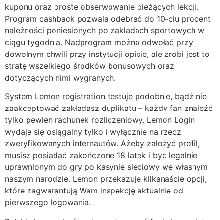
kuponu oraz proste obserwowanie bieżących lekcji.
Program cashback pozwala odebrać do 10-ciu procent
należności poniesionych po zakładach sportowych w
ciągu tygodnia. Nadprogram można odwołać przy
dowolnym chwili przy instytucji opisie, ale zrobi jest to
stratę wszelkiego środków bonusowych oraz
dotyczących nimi wygranych.
System Lemon registration testuje podobnie, bądź nie
zaakceptować zakładasz duplikatu – każdy fan znaleźć
tylko pewien rachunek rozliczeniowy. Lemon Login
wydaje się osiągalny tylko i wyłącznie na rzecz
zweryfikowanych internautów. Ażeby założyć profil,
musisz posiadać zakończone 18 latek i być legalnie
uprawnionym do gry po kasynie sieciowy we własnym
naszym narodzie. Lemon przekazuje kilkanaście opcji,
które zagwarantują Wam inspekcję aktualnie od
pierwszego logowania.