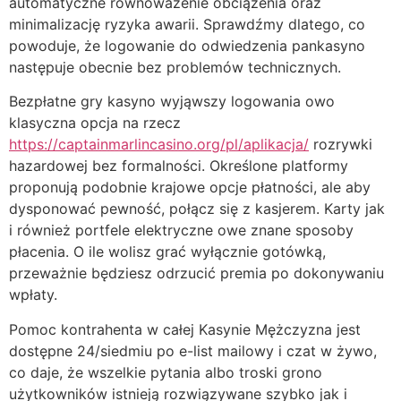
automatyczne równoważenie obciążenia oraz
minimalizację ryzyka awarii. Sprawdźmy dlatego, co
powoduje, że logowanie do odwiedzenia pankasyno
następuje obecnie bez problemów technicznych.
Bezpłatne gry kasyno wyjąwszy logowania owo
klasyczna opcja na rzecz
https://captainmarlincasino.org/pl/aplikacja/
rozrywki
hazardowej bez formalności. Określone platformy
proponują podobnie krajowe opcje płatności, ale aby
dysponować pewność, połącz się z kasjerem. Karty jak
i również portfele elektryczne owe znane sposoby
płacenia. O ile wolisz grać wyłącznie gotówką,
przeważnie będziesz odrzucić premia po dokonywaniu
wpłaty.
Pomoc kontrahenta w całej Kasynie Mężczyzna jest
dostępne 24/siedmiu po e-list mailowy i czat w żywo,
co daje, że wszelkie pytania albo troski grono
użytkowników istnieją rozwiązywane szybko jak i