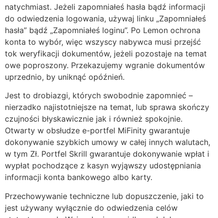
natychmiast. Jeżeli zapomniałeś hasła bądź informacji
do odwiedzenia logowania, używaj linku „Zapomniałeś
hasła” bądź „Zapomniałeś loginu”. Po Lemon ochrona
konta to wybór, więc wszyscy nabywca musi przejść
tok weryfikacji dokumentów, jeżeli pozostaje na temat
owe poproszony. Przekazujemy wgranie dokumentów
uprzednio, by uniknąć opóźnień.
Jest to drobiazgi, których swobodnie zapomnieć –
nierzadko najistotniejsze na temat, lub sprawa skończy
czujności błyskawicznie jak i również spokojnie.
Otwarty w obsłudze e-portfel MiFinity gwarantuje
dokonywanie szybkich umowy w całej innych walutach,
w tym Zł. Portfel Skrill gwarantuje dokonywanie wpłat i
wypłat pochodzące z kasyn wyjąwszy udostępniania
informacji konta bankowego albo karty.
Przechowywanie techniczne lub dopuszczenie, jaki to
jest używany wyłącznie do odwiedzenia celów