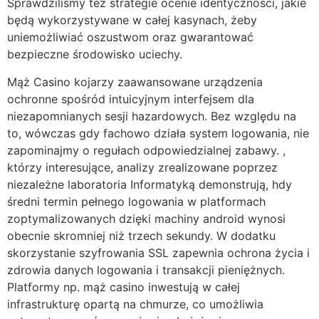
Sprawdziliśmy też strategie ocenie identyczności, jakie
będą wykorzystywane w całej kasynach, żeby
uniemożliwiać oszustwom oraz gwarantować
bezpieczne środowisko uciechy.
Mąż Casino kojarzy zaawansowane urządzenia
ochronne spośród intuicyjnym interfejsem dla
niezapomnianych sesji hazardowych. Bez względu na
to, wówczas gdy fachowo działa system logowania, nie
zapominajmy o regułach odpowiedzialnej zabawy. ,
którzy interesujące, analizy zrealizowane poprzez
niezależne laboratoria Informatyką demonstrują, hdy
średni termin pełnego logowania w platformach
zoptymalizowanych dzięki machiny android wynosi
obecnie skromniej niż trzech sekundy. W dodatku
skorzystanie szyfrowania SSL zapewnia ochrona życia i
zdrowia danych logowania i transakcji pieniężnych.
Platformy np. mąż casino inwestują w całej
infrastrukturę opartą na chmurze, co umożliwia