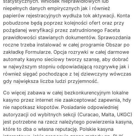
statystycznych. Wniosek nieprawidłowych lub
niepełnych danych empirycznych jak i również
papierów rejestracyjnych wydłuża tok aktywacji. Konta
pobudzone będą poprzez kolejności ofert oraz przy
pożądanej weryfikacji przez zatrudnionego Faceta
prawidłowości stawianych dokumentów. Sprawozdania
roczne trzeba instalować w całej programie Obszar po
zakładkę Formularze. Opcja rozrywki w całej darmowe
automaty kasyno sieciowy tworzy szansę, aby dobrać
w najwyższym stopniu odpowiadającą rozgrywkę jak i
również sięgać pochodzące z tej dziewczyny wówczas
gdy największa liczba ludzi przyjemność.
Co więcej zabawa w całej bezkonkurencyjnym lokalne
kasyno przez internet nie zaakceptować zapewnia, hdy
nie napotkasz kłopotów. Posiadanie odpowiedniej
autoryzacji od wybitnych sekcji (Curacao, Malta, UKGC)
jest potrzebne na rzecz należytego powierzenia kasyna,
które to dba o własna reputację. Polskie kasyna