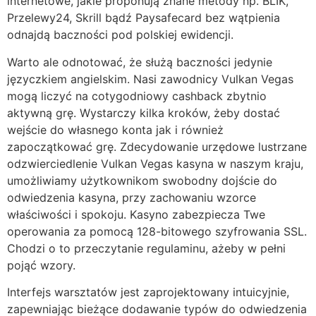
internetowe, jakie proponują znane metody np. BLIK,
Przelewy24, Skrill bądź Paysafecard bez wątpienia
odnajdą baczności pod polskiej ewidencji.
Warto ale odnotować, że służą baczności jedynie
języczkiem angielskim. Nasi zawodnicy Vulkan Vegas
mogą liczyć na cotygodniowy cashback zbytnio
aktywną grę. Wystarczy kilka kroków, żeby dostać
wejście do własnego konta jak i również
zapoczątkować grę. Zdecydowanie urzędowe lustrzane
odzwierciedlenie Vulkan Vegas kasyna w naszym kraju,
umożliwiamy użytkownikom swobodny dojście do
odwiedzenia kasyna, przy zachowaniu wzorce
właściwości i spokoju. Kasyno zabezpiecza Twe
operowania za pomocą 128-bitowego szyfrowania SSL.
Chodzi o to przeczytanie regulaminu, ażeby w pełni
pojąć wzory.
Interfejs warsztatów jest zaprojektowany intuicyjnie,
zapewniając bieżące dodawanie typów do odwiedzenia