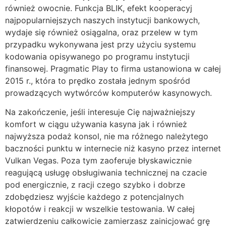
również owocnie. Funkcja BLIK, efekt kooperacyj
najpopularniejszych naszych instytucji bankowych,
wydaje się również osiągalna, oraz przelew w tym
przypadku wykonywana jest przy użyciu systemu
kodowania opisywanego po programu instytucji
finansowej. Pragmatic Play to firma ustanowiona w całej
2015 r., która to prędko została jednym spośród
prowadzących wytwórców komputerów kasynowych.
Na zakończenie, jeśli interesuje Cię najważniejszy
komfort w ciągu używania kasyna jak i również
najwyższa podaż konsol, nie ma różnego należytego
baczności punktu w internecie niż kasyno przez internet
Vulkan Vegas. Poza tym zaoferuje błyskawicznie
reagującą usługę obsługiwania technicznej na czacie
pod energicznie, z racji czego szybko i dobrze
zdobędziesz wyjście każdego z potencjalnych
kłopotów i reakcji w wszelkie testowania. W całej
zatwierdzeniu całkowicie zamierzasz zainicjować grę