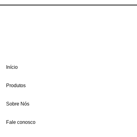
Início
Produtos
Sobre Nós
Fale conosco