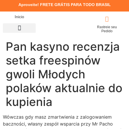
Aproveite!
FRETE GRÁTIS PARA TODO BRASIL
Inicio
Rastreie seu
Pedido
Pan kasyno recenzja
Concentrado / Máscara
Kits de Tratamento
setka freespinów
gwoli Młodych
polaków aktualnie do
kupienia
Wówczas gdy masz zmartwienia z zalogowaniem
baczności, własny zespół wsparcia przy Mr Pacho