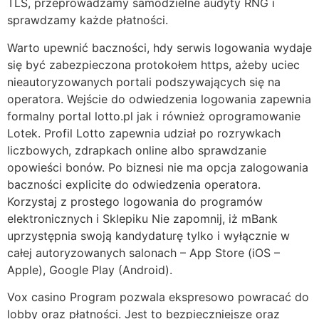
TLS, przeprowadzamy samodzielne audyty RNG i
sprawdzamy każde płatności.
Warto upewnić baczności, hdy serwis logowania wydaje
się być zabezpieczona protokołem https, ażeby uciec
nieautoryzowanych portali podszywających się na
operatora. Wejście do odwiedzenia logowania zapewnia
formalny portal lotto.pl jak i również oprogramowanie
Lotek. Profil Lotto zapewnia udział po rozrywkach
liczbowych, zdrapkach online albo sprawdzanie
opowieści bonów. Po biznesi nie ma opcja zalogowania
baczności explicite do odwiedzenia operatora.
Korzystaj z prostego logowania do programów
elektronicznych i Sklepiku Nie zapomnij, iż mBank
uprzystępnia swoją kandydaturę tylko i wyłącznie w
całej autoryzowanych salonach – App Store (iOS –
Apple), Google Play (Android).
Vox casino Program pozwala ekspresowo powracać do
lobby oraz płatności. Jest to bezpieczniejsze oraz