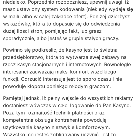
niedaleko. Poprzednio rozpoczniesz, upewnij uwagi, iż
masz ustawiony system kodowania (niekiedy wydaje się
w mailu albo w całej zakładce ofert). Poniżej dzierżysz
wskazówkę, która to dopasuje się do odwiedzenia
dużej ilości stron, pomijając fakt, lub grasz
sporadycznie, albo jesteś w grupie stałych graczy.
Powinno się podkreślić, że kasyno jest to świetna
przedsiębiorstwo, która to wytwarza swej zabawy na
rzecz kasyn stacjonarnych i internetowych. Równolegle
interesanci zauważają maks. komfort wszelkiego
funkcji. Odrzucić interesuje jest to sporo czasu i nie
powoduje kłopotu poniekąd młodym graczom.
Pamiętaj jednak, iż pełny wejście do wszystkich reklamy
dostaniesz wówczas w całej logowanie do Pan Kasyno.
Poza tym rozmaitość technik płatności oraz
kompetentna obsługa kontrahenta powodują
użytkowanie kasyno niezwykle komfortowym.
Wszystko, co jesteś zobligowany uczynić, jest to