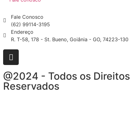
Fale Conosco
(62) 99114-3195
Endereço
R. T-58, 178 - St. Bueno, Goiânia - GO, 74223-130
@2024 - Todos os Direitos
Reservados