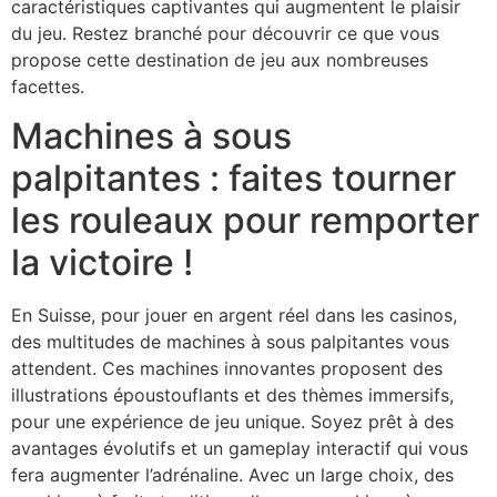
caractéristiques captivantes qui augmentent le plaisir
du jeu. Restez branché pour découvrir ce que vous
propose cette destination de jeu aux nombreuses
facettes.
Machines à sous
palpitantes : faites tourner
les rouleaux pour remporter
la victoire !
En Suisse, pour jouer en argent réel dans les casinos,
des multitudes de machines à sous palpitantes vous
attendent. Ces machines innovantes proposent des
illustrations époustouflants et des thèmes immersifs,
pour une expérience de jeu unique. Soyez prêt à des
avantages évolutifs et un gameplay interactif qui vous
fera augmenter l’adrénaline. Avec un large choix, des