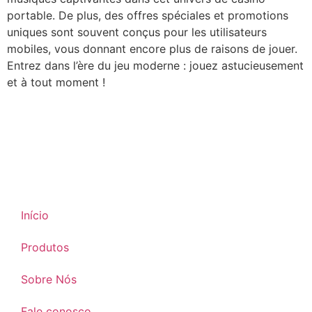
portable. De plus, des offres spéciales et promotions
uniques sont souvent conçus pour les utilisateurs
mobiles, vous donnant encore plus de raisons de jouer.
Entrez dans l’ère du jeu moderne : jouez astucieusement
et à tout moment !
Início
Produtos
Sobre Nós
Fale conosco