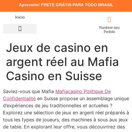
Aproveite!
FRETE GRÁTIS PARA TODO BRASIL
Inicio
Rastreie seu
Pedido
Jeux de casino en
Concentrado / Máscara
Kits de Tratamento
argent réel au Mafia
Casino en Suisse
Saviez-vous que Mafia
Mafiacasino Politique De
Confidentialité
en Suisse propose un assemblage unique
d’expériences de jeu traditionnelles et actuelles ?
Explorez une sélection de jeux en argent réel préparés à
tous les types de joueurs, des machines à sous aux jeux
de table. En explorant leur offre, vous découvrirez des