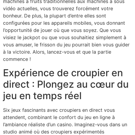
machines à fruits traditionnelles aux machines à sous
vidéo actuelles, vous trouverez forcément votre
bonheur. De plus, la plupart d’entre elles sont
configurées pour les appareils mobiles, vous donnant
l’opportunité de jouer où que vous soyez. Que vous
visiez le jackpot ou que vous souhaitiez simplement à
vous amuser, le frisson du jeu pourrait bien vous guider
à la victoire. Alors, lancez-vous et que la partie
commence !
Expérience de croupier en
direct : Plongez au cœur du
jeu en temps réel
Six jeux fascinants avec croupiers en direct vous
attendent, combinant le confort du jeu en ligne à
l’ambiance réaliste d’un casino. Imaginez-vous dans un
studio animé où des croupiers expérimentés