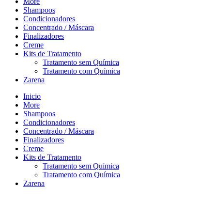
More
Shampoos
Condicionadores
Concentrado / Máscara
Finalizadores
Creme
Kits de Tratamento
Tratamento sem Química
Tratamento com Química
Zarena
Inicio
More
Shampoos
Condicionadores
Concentrado / Máscara
Finalizadores
Creme
Kits de Tratamento
Tratamento sem Química
Tratamento com Química
Zarena