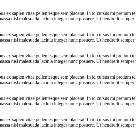
bus ex sapien vitae pellentesque sem placerat. In id cursus mi pretium t
assa nisl malesuada lacinia integer nunc posuere. Ut hendrerit semper ve
bus ex sapien vitae pellentesque sem placerat. In id cursus mi pretium t
assa nisl malesuada lacinia integer nunc posuere. Ut hendrerit semper ve
bus ex sapien vitae pellentesque sem placerat. In id cursus mi pretium t
assa nisl malesuada lacinia integer nunc posuere. Ut hendrerit semper ve
bus ex sapien vitae pellentesque sem placerat. In id cursus mi pretium t
assa nisl malesuada lacinia integer nunc posuere. Ut hendrerit semper ve
bus ex sapien vitae pellentesque sem placerat. In id cursus mi pretium t
assa nisl malesuada lacinia integer nunc posuere. Ut hendrerit semper ve
bus ex sapien vitae pellentesque sem placerat. In id cursus mi pretium t
assa nisl malesuada lacinia integer nunc posuere. Ut hendrerit semper ve