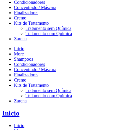
Condicionadores
Concentrado / Máscara
Finalizadores
Creme
Kits de Tratamento
Tratamento sem Química
Tratamento com Química
Zarena
Inicio
More
Shampoos
Condicionadores
Concentrado / Máscara
Finalizadores
Creme
Kits de Tratamento
Tratamento sem Química
Tratamento com Química
Zarena
Inicio
Inicio