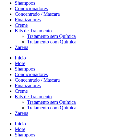
Shampoos
Condicionadores
Concentrado / Máscara
Finalizadores
Creme
Kits de Tratamento
Tratamento sem Química
Tratamento com Química
Zarena
Inicio
More
Shampoos
Condicionadores
Concentrado / Máscara
Finalizadores
Creme
Kits de Tratamento
Tratamento sem Química
Tratamento com Química
Zarena
Inicio
More
Shampoos