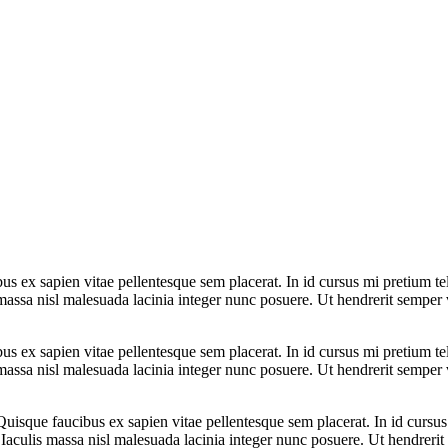
bus ex sapien vitae pellentesque sem placerat. In id cursus mi pretium t
assa nisl malesuada lacinia integer nunc posuere. Ut hendrerit semper ve
bus ex sapien vitae pellentesque sem placerat. In id cursus mi pretium t
assa nisl malesuada lacinia integer nunc posuere. Ut hendrerit semper ve
 Quisque faucibus ex sapien vitae pellentesque sem placerat. In id cursu
aculis massa nisl malesuada lacinia integer nunc posuere. Ut hendrerit s