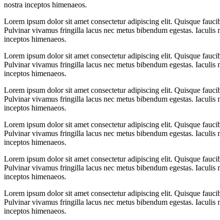
nostra inceptos himenaeos.
Lorem ipsum dolor sit amet consectetur adipiscing elit. Quisque fauci
Pulvinar vivamus fringilla lacus nec metus bibendum egestas. Iaculis m
inceptos himenaeos.
Lorem ipsum dolor sit amet consectetur adipiscing elit. Quisque fauci
Pulvinar vivamus fringilla lacus nec metus bibendum egestas. Iaculis m
inceptos himenaeos.
Lorem ipsum dolor sit amet consectetur adipiscing elit. Quisque fauci
Pulvinar vivamus fringilla lacus nec metus bibendum egestas. Iaculis m
inceptos himenaeos.
Lorem ipsum dolor sit amet consectetur adipiscing elit. Quisque fauci
Pulvinar vivamus fringilla lacus nec metus bibendum egestas. Iaculis m
inceptos himenaeos.
Lorem ipsum dolor sit amet consectetur adipiscing elit. Quisque fauci
Pulvinar vivamus fringilla lacus nec metus bibendum egestas. Iaculis m
inceptos himenaeos.
Lorem ipsum dolor sit amet consectetur adipiscing elit. Quisque fauci
Pulvinar vivamus fringilla lacus nec metus bibendum egestas. Iaculis m
inceptos himenaeos.