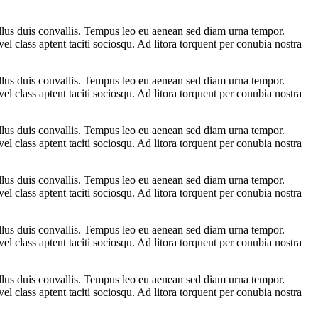
ellus duis convallis. Tempus leo eu aenean sed diam urna tempor.
l class aptent taciti sociosqu. Ad litora torquent per conubia nostra
ellus duis convallis. Tempus leo eu aenean sed diam urna tempor.
l class aptent taciti sociosqu. Ad litora torquent per conubia nostra
ellus duis convallis. Tempus leo eu aenean sed diam urna tempor.
l class aptent taciti sociosqu. Ad litora torquent per conubia nostra
ellus duis convallis. Tempus leo eu aenean sed diam urna tempor.
l class aptent taciti sociosqu. Ad litora torquent per conubia nostra
ellus duis convallis. Tempus leo eu aenean sed diam urna tempor.
l class aptent taciti sociosqu. Ad litora torquent per conubia nostra
ellus duis convallis. Tempus leo eu aenean sed diam urna tempor.
l class aptent taciti sociosqu. Ad litora torquent per conubia nostra