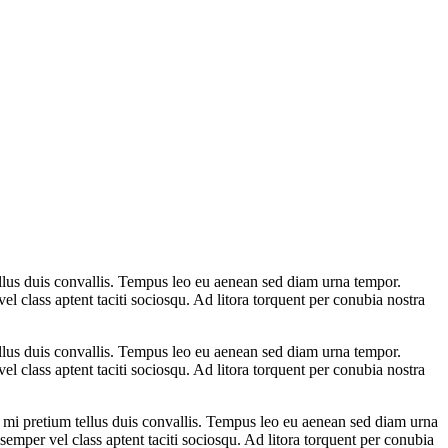
ellus duis convallis. Tempus leo eu aenean sed diam urna tempor.
l class aptent taciti sociosqu. Ad litora torquent per conubia nostra
ellus duis convallis. Tempus leo eu aenean sed diam urna tempor.
l class aptent taciti sociosqu. Ad litora torquent per conubia nostra
s mi pretium tellus duis convallis. Tempus leo eu aenean sed diam urna
emper vel class aptent taciti sociosqu. Ad litora torquent per conubia