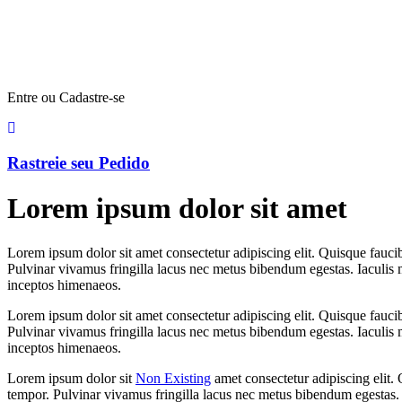
Entre ou Cadastre-se
Rastreie seu Pedido
Lorem ipsum dolor sit amet
Lorem ipsum dolor sit amet consectetur adipiscing elit. Quisque fauci
Pulvinar vivamus fringilla lacus nec metus bibendum egestas. Iaculis m
inceptos himenaeos.
Lorem ipsum dolor sit amet consectetur adipiscing elit. Quisque fauci
Pulvinar vivamus fringilla lacus nec metus bibendum egestas. Iaculis m
inceptos himenaeos.
Lorem ipsum dolor sit
Non Existing
amet consectetur adipiscing elit.
tempor. Pulvinar vivamus fringilla lacus nec metus bibendum egestas. I