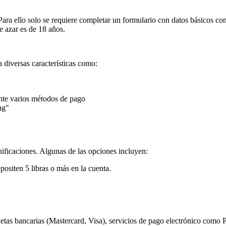
 Para ello solo se requiere completar un formulario con datos básicos co
e azar es de 18 años.
 diversas características como:
ante varios métodos de pago
ng"
ificaciones. Algunas de las opciones incluyen:
ositen 5 libras o más en la cuenta.
jetas bancarias (Mastercard, Visa), servicios de pago electrónico como Pa