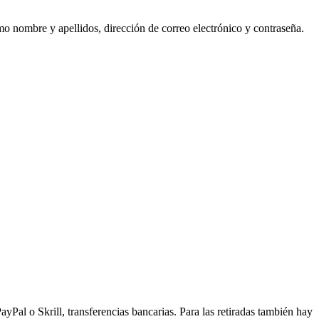
mo nombre y apellidos, dirección de correo electrónico y contraseña.
yPal o Skrill, transferencias bancarias. Para las retiradas también hay