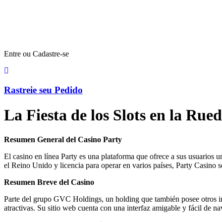
Entre ou Cadastre-se
Rastreie seu Pedido
La Fiesta de los Slots en la Rue
Resumen General del Casino Party
El casino en línea Party es una plataforma que ofrece a sus usuarios u
el Reino Unido y licencia para operar en varios países, Party Casino
Resumen Breve del Casino
Parte del grupo GVC Holdings, un holding que también posee otros im
atractivas. Su sitio web cuenta con una interfaz amigable y fácil de nav