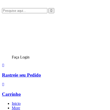
Faça Login
Rastreie seu Pedido
Carrinho
Inicio
More