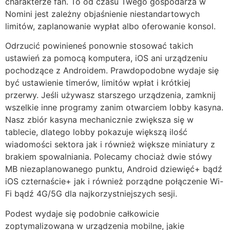
charakterze fan. To od czasu Twego gospodarza w
Nomini jest zależny objaśnienie niestandartowych
limitów, zaplanowanie wypłat albo oferowanie konsol.
Odrzucić powinieneś ponownie stosować takich
ustawień za pomocą komputera, iOS ani urządzeniu
pochodzące z Androidem. Prawdopodobne wydaje się
być ustawienie timerów, limitów wpłat i krótkiej
przerwy. Jeśli używasz starszego urządzenia, zamknij
wszelkie inne programy zanim otwarciem lobby kasyna.
Nasz zbiór kasyna mechanicznie zwiększa się w
tablecie, dlatego lobby pokazuje większą ilość
wiadomości sektora jak i również większe miniatury z
brakiem spowalniania. Polecamy chociaż dwie stówy
MB niezaplanowanego punktu, Android dziewięć+ bądź
iOS czternaście+ jak i również porządne połączenie Wi-
Fi bądź 4G/5G dla najkorzystniejszych sesji.
Podest wydaje się podobnie całkowicie
zoptymalizowana w urządzenia mobilne, jakie