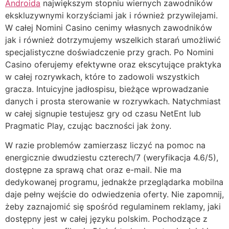
Androida
największym stopniu wiernych zawodników
ekskluzywnymi korzyściami jak i również przywilejami.
W całej Nomini Casino cenimy własnych zawodników
jak i również dotrzymujemy wszelkich starań umożliwić
specjalistyczne doświadczenie przy grach. Po Nomini
Casino oferujemy efektywne oraz ekscytujące praktyka
w całej rozrywkach, które to zadowoli wszystkich
gracza. Intuicyjne jadłospisu, bieżące wprowadzanie
danych i prosta sterowanie w rozrywkach. Natychmiast
w całej signupie testujesz gry od czasu NetEnt lub
Pragmatic Play, czując baczności jak żony.
W razie problemów zamierzasz liczyć na pomoc na
energicznie dwudziestu czterech/7 (weryfikacja 4.6/5),
dostępne za sprawą chat oraz e-mail. Nie ma
dedykowanej programu, jednakże przeglądarka mobilna
daje pełny wejście do odwiedzenia oferty. Nie zapomnij,
żeby zaznajomić się spośród regulaminem reklamy, jaki
dostępny jest w całej języku polskim. Pochodzące z