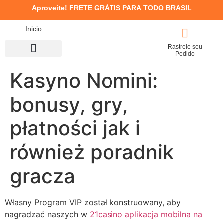
Aproveite!
FRETE GRÁTIS PARA TODO BRASIL
Inicio
Rastreie seu
Pedido
Kasyno Nomini:
Concentrado / Máscara
Kits de Tratamento
bonusy, gry,
płatności jak i
również poradnik
gracza
Własny Program VIP został konstruowany, aby
nagradzać naszych w
21casino aplikacja mobilna na