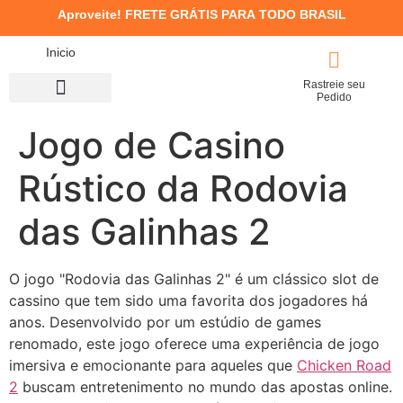
Aproveite!
FRETE GRÁTIS PARA TODO BRASIL
Inicio
Rastreie seu
Pedido
Jogo de Casino
Concentrado / Máscara
Kits de Tratamento
Rústico da Rodovia
das Galinhas 2
O jogo "Rodovia das Galinhas 2" é um clássico slot de
cassino que tem sido uma favorita dos jogadores há
anos. Desenvolvido por um estúdio de games
renomado, este jogo oferece uma experiência de jogo
imersiva e emocionante para aqueles que
Chicken Road
2
buscam entretenimento no mundo das apostas online.