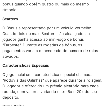
bônus quando obtém quatro ou mais do mesmo
símbolo.
Scatters
O Bônus é representado por um veículo vermelho.
Quando dois ou mais Scatters são alcançados, o
jogador ganha acesso ao mini-jogo de bônus
"Faroeste". Durante as rodadas de bônus, os
pagamentos variam dependendo do número de rolos
ativados.
Características Especiais
O jogo inclui uma característica especial chamada
"Rodovia das Galinhas" que aparece durante a rolagem.
O jogador é oferecido um prêmio aleatório para cada
rodada, com valores variando entre 5x e 20x do seu
depósito.