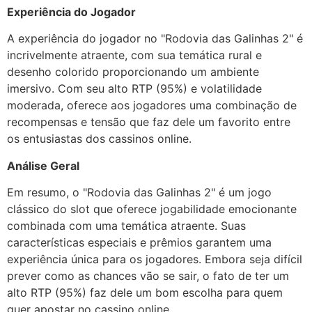
Experiência do Jogador
A experiência do jogador no "Rodovia das Galinhas 2" é
incrivelmente atraente, com sua temática rural e
desenho colorido proporcionando um ambiente
imersivo. Com seu alto RTP (95%) e volatilidade
moderada, oferece aos jogadores uma combinação de
recompensas e tensão que faz dele um favorito entre
os entusiastas dos cassinos online.
Análise Geral
Em resumo, o "Rodovia das Galinhas 2" é um jogo
clássico do slot que oferece jogabilidade emocionante
combinada com uma temática atraente. Suas
características especiais e prêmios garantem uma
experiência única para os jogadores. Embora seja difícil
prever como as chances vão se sair, o fato de ter um
alto RTP (95%) faz dele um bom escolha para quem
quer apostar no cassino online.