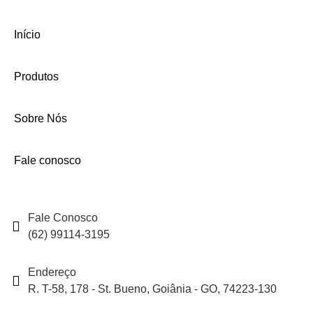
Início
Produtos
Sobre Nós
Fale conosco
Fale Conosco
(62) 99114-3195
Endereço
R. T-58, 178 - St. Bueno, Goiânia - GO, 74223-130