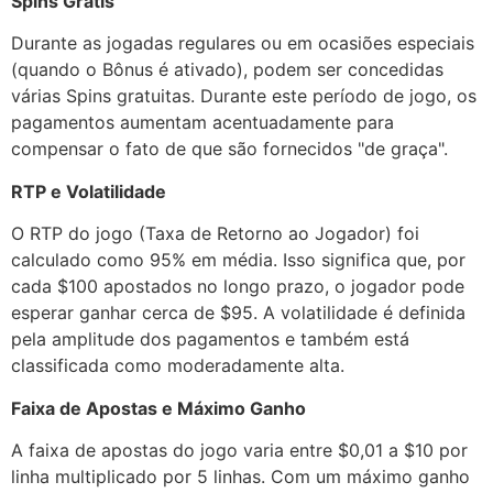
Spins Grátis
Durante as jogadas regulares ou em ocasiões especiais
(quando o Bônus é ativado), podem ser concedidas
várias Spins gratuitas. Durante este período de jogo, os
pagamentos aumentam acentuadamente para
compensar o fato de que são fornecidos "de graça".
RTP e Volatilidade
O RTP do jogo (Taxa de Retorno ao Jogador) foi
calculado como 95% em média. Isso significa que, por
cada $100 apostados no longo prazo, o jogador pode
esperar ganhar cerca de $95. A volatilidade é definida
pela amplitude dos pagamentos e também está
classificada como moderadamente alta.
Faixa de Apostas e Máximo Ganho
A faixa de apostas do jogo varia entre $0,01 a $10 por
linha multiplicado por 5 linhas. Com um máximo ganho