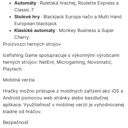
Automáty
: Ruletská hrachej, Roulette Express a
Classic 7
Stolové hry
: Blackjack Europa načo a Multi Hand
European blackjack
Klasické automaty
: Monkey Business a Super
Cherry
Proizvozci herných strojov
Icefishing Game spolupracuje s výkonnými výrobcami
herných strojov: NetEnt, Microgaming, Novomatic,
Playtech.
Mobilná verzia
Hračky možno prístupie z mobilnych zařízení ako iOS a
Android pomocou web stránky alebo bezdlučnej
aplikace. Využiteľnosť v mobilnej verzii je vyhodnocenej
kladne od hráčov.
Bezpečnosť