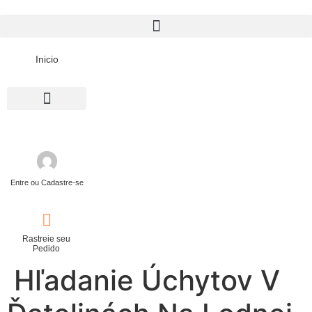
Inicio
Entre ou Cadastre-se
Rastreie seu
Pedido
Hľadanie Úchytov V