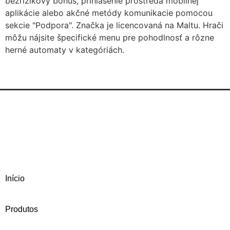
bezrizikový bonus, prihlásenie prostreda mobilnej
aplikácie alebo akčné metódy komunikacie pomocou
sekcie "Podpora". Značka je licencovaná na Maltu. Hrači
môžu nájsite špecifické menu pre pohodlnosť a rôzne
herné automaty v kategóriách.
Início
Produtos