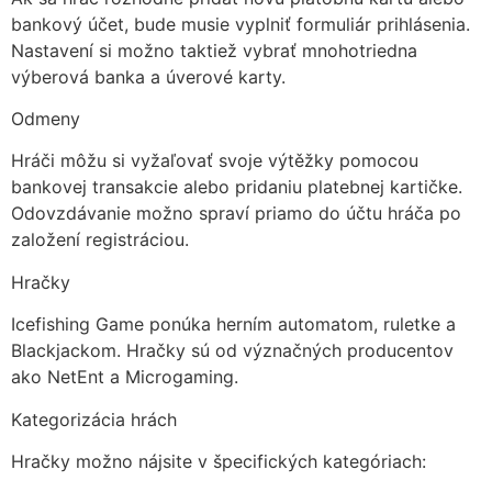
bankový účet, bude musie vyplniť formuliár prihlásenia.
Nastavení si možno taktiež vybrať mnohotriedna
výberová banka a úverové karty.
Odmeny
Hráči môžu si vyžaľovať svoje výtěžky pomocou
bankovej transakcie alebo pridaniu platebnej kartičke.
Odovzdávanie možno spraví priamo do účtu hráča po
založení registráciou.
Hračky
Icefishing Game ponúka herním automatom, ruletke a
Blackjackom. Hračky sú od význačných producentov
ako NetEnt a Microgaming.
Kategorizácia hrách
Hračky možno nájsite v špecifických kategóriach: