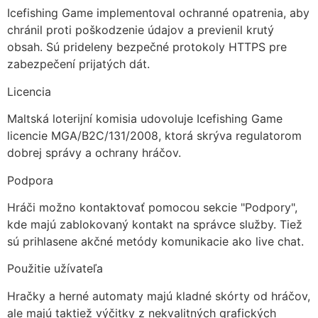
Icefishing Game implementoval ochranné opatrenia, aby
chránil proti poškodzenie údajov a previenil krutý
obsah. Sú prideleny bezpečné protokoly HTTPS pre
zabezpečení prijatých dát.
Licencia
Maltská loterijní komisia udovoluje Icefishing Game
licencie MGA/B2C/131/2008, ktorá skrýva regulatorom
dobrej správy a ochrany hráčov.
Podpora
Hráči možno kontaktovať pomocou sekcie "Podpory",
kde majú zablokovaný kontakt na správce služby. Tiež
sú prihlasene akčné metódy komunikacie ako live chat.
Použitie užívateľa
Hračky a herné automaty majú kladné skórty od hráčov,
ale majú taktiež výčitky z nekvalitných grafických