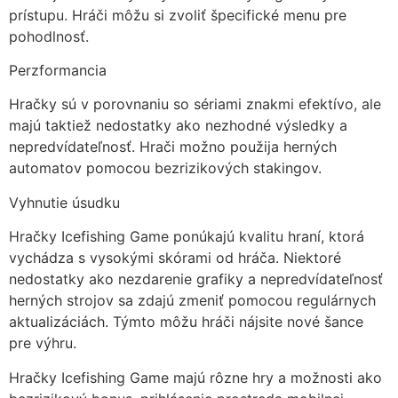
prístupu. Hráči môžu si zvoliť špecifické menu pre
pohodlnosť.
Perzformancia
Hračky sú v porovnaniu so sériami znakmi efektívo, ale
majú taktiež nedostatky ako nezhodné výsledky a
nepredvídateľnosť. Hrači možno použija herných
automatov pomocou bezrizikových stakingov.
Vyhnutie úsudku
Hračky Icefishing Game ponúkajú kvalitu hraní, ktorá
vychádza s vysokými skórami od hráča. Niektoré
nedostatky ako nezdarenie grafiky a nepredvídateľnosť
herných strojov sa zdajú zmeniť pomocou regulárnych
aktualizáciách. Týmto môžu hráči nájsite nové šance
pre výhru.
Hračky Icefishing Game majú rôzne hry a možnosti ako