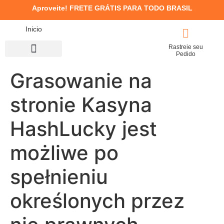
Aproveite!
FRETE GRÁTIS PARA TODO BRASIL
Inicio
Rastreie seu
Pedido
Grasowanie na
Concentrado / Máscara
Kits de Tratamento
stronie Kasyna
HashLucky jest
możliwe po
spełnieniu
określonych przez