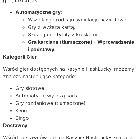
gier, takich jak:
Automatyczne gry:
Wszelkiego rodzaju symulacje hazardowe.
Gry z wyższa kartą.
Szczególne tytuły z kreskami.
Gra karciana (tłumaczone) – Wprowadzenie
i podstawy.
Kategorii Gier
Wśród gier dostępnych na Kasynie HashLucky, możemy
znaleźć następujące kategorie:
Gry slotowe
Automaty ze wyższą kartą
Gry rozdaniowe (tłumaczone)
Keno
Bingo
Dostawcy
Wśród dostawców gier na Kasynie HashLucky znajdują