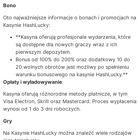
Bono
Oto najważniejsze informacje o bonach i promocjach na
Kasynie HashLucky:
**Kasyna oferują profesjonale wydarzenia, które
są dostępne dla nowych graczy wraz z ich
pierwszym depozytem.
Bonus od 100% do 200% oraz dodatkowy 10 do
20 wolnych obrotów jest możliwy po spełnieniu
warunku bonusowego na kasynie HashLucky.**
Opłaty i wyładowywanie
Kasyna oferują różnorodne metody płatnicze, w tym
Visa Electron, Skrill oraz Mastercard. Proces wypłacenia
wynosi od 1 do 3 dni roboczych.
Gry
Na Kasynie HashLucky można znaleźć wiele rodzajów