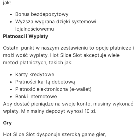
jak:
Bonus bezdepozytowy
Wyższa wygrana dzięki systemowi
lojalnościowemu
Platnosci i Wypłaty
Ostatni punkt w naszym zestawieniu to opcje płatnicze i
możliwość wypłaty. Hot Slice Slot akceptuje wiele
metod płatniczych, takich jak:
Karty kredytowe
Płatności kartą debetową
Płatność elektroniczna (e-wallet)
Banki internetowe
Aby dostać pieniądze na swoje konto, musimy wykonać
wpłaty. Minimalny depozyt wynosi 10 zł.
Gry
Hot Slice Slot dysponuje szeroką gamę gier,