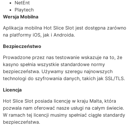
NetEnt
Playtech
Wersja Mobilna
Aplikacja mobilna Hot Slice Slot jest dostępna zarówno
na platformy iOS, jak i Androida.
Bezpieczeństwo
Prowadzone przez nas testowanie wskazuje na to, że
kasyno spełnia wszystkie standardowe normy
bezpieczeństwa. Używamy szeregu najnowszych
technologi do szyfrowania danych, takich jak SSL/TLS.
Licencja
Hot Slice Slot posiada licencję w kraju Malta, która
pozwala nam oferować nasze usługi na całym świecie.
W ramach tej licencji musimy spełniać ciągłe standardy
bezpieczeństwa.