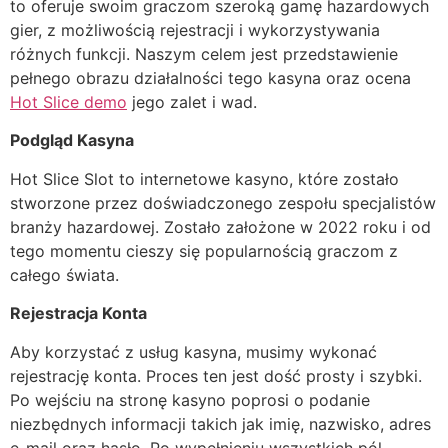
to oferuje swoim graczom szeroką gamę hazardowych
gier, z możliwością rejestracji i wykorzystywania
różnych funkcji. Naszym celem jest przedstawienie
pełnego obrazu działalności tego kasyna oraz ocena
Hot Slice demo
jego zalet i wad.
Podgląd Kasyna
Hot Slice Slot to internetowe kasyno, które zostało
stworzone przez doświadczonego zespołu specjalistów
branży hazardowej. Zostało założone w 2022 roku i od
tego momentu cieszy się popularnością graczom z
całego świata.
Rejestracja Konta
Aby korzystać z usług kasyna, musimy wykonać
rejestrację konta. Proces ten jest dość prosty i szybki.
Po wejściu na stronę kasyno poprosi o podanie
niezbędnych informacji takich jak imię, nazwisko, adres
e-mail oraz hasło. Po wypełnieniu wszystkich pól