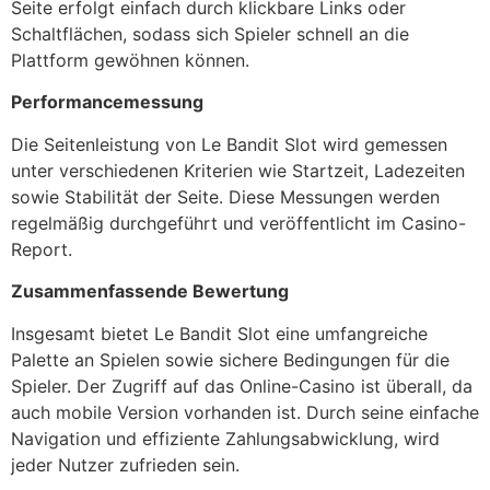
Seite erfolgt einfach durch klickbare Links oder
Schaltflächen, sodass sich Spieler schnell an die
Plattform gewöhnen können.
Performancemessung
Die Seitenleistung von Le Bandit Slot wird gemessen
unter verschiedenen Kriterien wie Startzeit, Ladezeiten
sowie Stabilität der Seite. Diese Messungen werden
regelmäßig durchgeführt und veröffentlicht im Casino-
Report.
Zusammenfassende Bewertung
Insgesamt bietet Le Bandit Slot eine umfangreiche
Palette an Spielen sowie sichere Bedingungen für die
Spieler. Der Zugriff auf das Online-Casino ist überall, da
auch mobile Version vorhanden ist. Durch seine einfache
Navigation und effiziente Zahlungsabwicklung, wird
jeder Nutzer zufrieden sein.