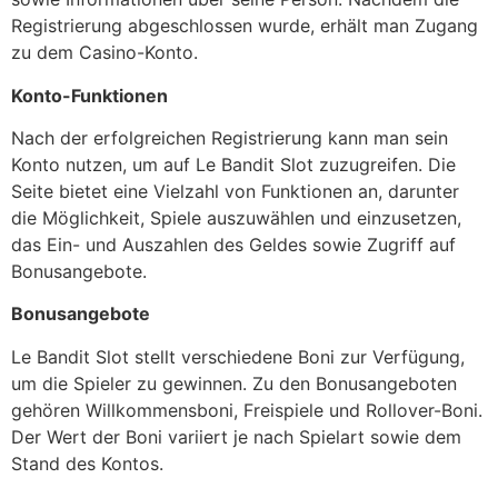
Registrierung abgeschlossen wurde, erhält man Zugang
zu dem Casino-Konto.
Konto-Funktionen
Nach der erfolgreichen Registrierung kann man sein
Konto nutzen, um auf Le Bandit Slot zuzugreifen. Die
Seite bietet eine Vielzahl von Funktionen an, darunter
die Möglichkeit, Spiele auszuwählen und einzusetzen,
das Ein- und Auszahlen des Geldes sowie Zugriff auf
Bonusangebote.
Bonusangebote
Le Bandit Slot stellt verschiedene Boni zur Verfügung,
um die Spieler zu gewinnen. Zu den Bonusangeboten
gehören Willkommensboni, Freispiele und Rollover-Boni.
Der Wert der Boni variiert je nach Spielart sowie dem
Stand des Kontos.