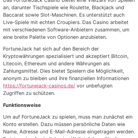
an, darunter Tischspiele wie Roulette, Blackjack und
Baccarat sowie Slot-Maschinen. Es unterstützt auch
Live-Spiele mit echten Croupiers. Das Casino arbeitet
mit verschiedenen Software-Anbietern zusammen, um
eine breite Palette von Optionen anzubieten.
FortuneJack hat sich auf den Bereich der
Kryptowährungen spezialisiert und akzeptiert Bitcoin,
Litecoin, Ethereum und andere Währungen als
Zahlungsmittel. Dies bietet Spielern die Möglichkeit,
anonym zu bleiben und ihre finanziellen Informationen
https://fortunejack-casinos.de/
vor unbefugten
Zugriffen zu schützen.
Funktionsweise
Um auf FortuneJack zu spielen, muss man zunächst ein
Konto erstellen. Dazu müssen persönliche Daten wie
Name, Adresse und E-Mail-Adresse eingetragen werden.