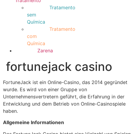
Tratamento
Tratamento
sem
Química
Tratamento
com
Química
Zarena
fortunejack casino
FortuneJack ist ein Online-Casino, das 2014 gegründet
wurde. Es wird von einer Gruppe von
Unternehmensvertretern geführt, die Erfahrung in der
Entwicklung und dem Betrieb von Online-Casinospiele
haben.
Allgemeine Informationen
Das FortuneJack Casino bietet eine Vielzahl von Spielen