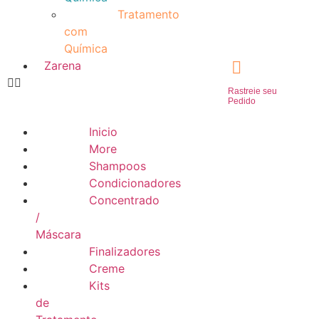
Tratamento
com
Química
Zarena
Rastreie seu
Pedido
Inicio
More
Shampoos
Condicionadores
Concentrado
/
Máscara
Finalizadores
Creme
Kits
de