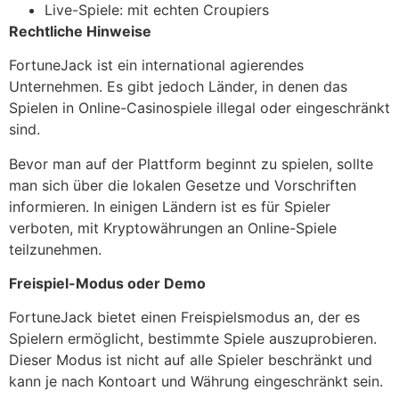
Live-Spiele: mit echten Croupiers
Rechtliche Hinweise
FortuneJack ist ein international agierendes
Unternehmen. Es gibt jedoch Länder, in denen das
Spielen in Online-Casinospiele illegal oder eingeschränkt
sind.
Bevor man auf der Plattform beginnt zu spielen, sollte
man sich über die lokalen Gesetze und Vorschriften
informieren. In einigen Ländern ist es für Spieler
verboten, mit Kryptowährungen an Online-Spiele
teilzunehmen.
Freispiel-Modus oder Demo
FortuneJack bietet einen Freispielsmodus an, der es
Spielern ermöglicht, bestimmte Spiele auszuprobieren.
Dieser Modus ist nicht auf alle Spieler beschränkt und
kann je nach Kontoart und Währung eingeschränkt sein.