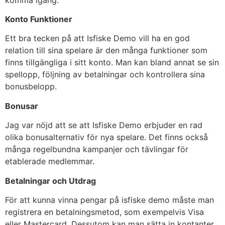
Konto Funktioner
Ett bra tecken på att Isfiske Demo vill ha en god
relation till sina spelare är den många funktioner som
finns tillgängliga i sitt konto. Man kan bland annat se sin
spellopp, följning av betalningar och kontrollera sina
bonusbelopp.
Bonusar
Jag var nöjd att se att Isfiske Demo erbjuder en rad
olika bonusalternativ för nya spelare. Det finns också
många regelbundna kampanjer och tävlingar för
etablerade medlemmar.
Betalningar och Utdrag
För att kunna vinna pengar på isfiske demo måste man
registrera en betalningsmetod, som exempelvis Visa
eller Mastercard. Dessutom kan man sätta in kontanter