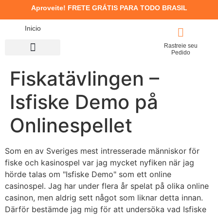
Aproveite!
FRETE GRÁTIS PARA TODO BRASIL
Inicio
Rastreie seu
Pedido
Fiskatävlingen –
Concentrado / Máscara
Kits de Tratamento
Isfiske Demo på
Onlinespellet
Som en av Sveriges mest intresserade människor för
fiske och kasinospel var jag mycket nyfiken när jag
hörde talas om "Isfiske Demo" som ett online
casinospel. Jag har under flera år spelat på olika online
casinon, men aldrig sett något som liknar detta innan.
Därför bestämde jag mig för att undersöka vad Isfiske