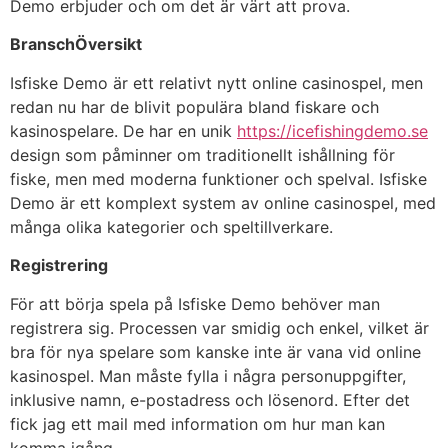
Demo erbjuder och om det är värt att prova.
BranschÖversikt
Isfiske Demo är ett relativt nytt online casinospel, men
redan nu har de blivit populära bland fiskare och
kasinospelare. De har en unik
https://icefishingdemo.se
design som påminner om traditionellt ishållning för
fiske, men med moderna funktioner och spelval. Isfiske
Demo är ett komplext system av online casinospel, med
många olika kategorier och speltillverkare.
Registrering
För att börja spela på Isfiske Demo behöver man
registrera sig. Processen var smidig och enkel, vilket är
bra för nya spelare som kanske inte är vana vid online
kasinospel. Man måste fylla i några personuppgifter,
inklusive namn, e-postadress och lösenord. Efter det
fick jag ett mail med information om hur man kan
komma igång.