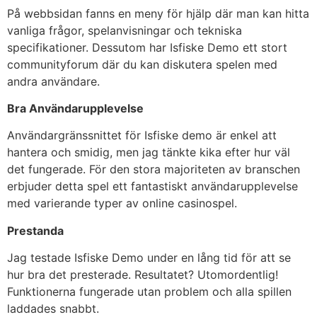
På webbsidan fanns en meny för hjälp där man kan hitta
vanliga frågor, spelanvisningar och tekniska
specifikationer. Dessutom har Isfiske Demo ett stort
communityforum där du kan diskutera spelen med
andra användare.
Bra Användarupplevelse
Användargränssnittet för Isfiske demo är enkel att
hantera och smidig, men jag tänkte kika efter hur väl
det fungerade. För den stora majoriteten av branschen
erbjuder detta spel ett fantastiskt användarupplevelse
med varierande typer av online casinospel.
Prestanda
Jag testade Isfiske Demo under en lång tid för att se
hur bra det presterade. Resultatet? Utomordentlig!
Funktionerna fungerade utan problem och alla spillen
laddades snabbt.