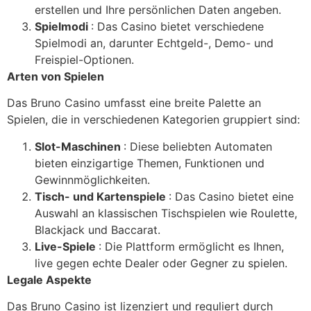
erstellen und Ihre persönlichen Daten angeben.
Spielmodi
: Das Casino bietet verschiedene
Spielmodi an, darunter Echtgeld-, Demo- und
Freispiel-Optionen.
Arten von Spielen
Das Bruno Casino umfasst eine breite Palette an
Spielen, die in verschiedenen Kategorien gruppiert sind:
Slot-Maschinen
: Diese beliebten Automaten
bieten einzigartige Themen, Funktionen und
Gewinnmöglichkeiten.
Tisch- und Kartenspiele
: Das Casino bietet eine
Auswahl an klassischen Tischspielen wie Roulette,
Blackjack und Baccarat.
Live-Spiele
: Die Plattform ermöglicht es Ihnen,
live gegen echte Dealer oder Gegner zu spielen.
Legale Aspekte
Das Bruno Casino ist lizenziert und reguliert durch