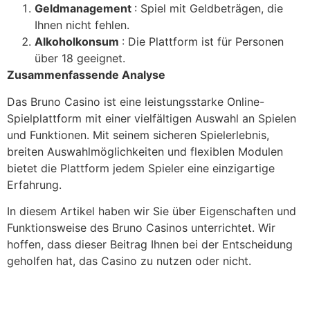
Geldmanagement
: Spiel mit Geldbeträgen, die
Ihnen nicht fehlen.
Alkoholkonsum
: Die Plattform ist für Personen
über 18 geeignet.
Zusammenfassende Analyse
Das Bruno Casino ist eine leistungsstarke Online-
Spielplattform mit einer vielfältigen Auswahl an Spielen
und Funktionen. Mit seinem sicheren Spielerlebnis,
breiten Auswahlmöglichkeiten und flexiblen Modulen
bietet die Plattform jedem Spieler eine einzigartige
Erfahrung.
In diesem Artikel haben wir Sie über Eigenschaften und
Funktionsweise des Bruno Casinos unterrichtet. Wir
hoffen, dass dieser Beitrag Ihnen bei der Entscheidung
geholfen hat, das Casino zu nutzen oder nicht.