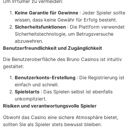
Um Irrtümer zu vermeiden:
Keine Garantie für Gewinne
: Jeder Spieler sollte
wissen, dass keine Gewähr für Erfolg besteht.
Sicherheitsfunktionen
: Die Plattform verwendet
Sicherheitstechnologie, um Betrugsversuche
abzuwehren.
Benutzerfreundlichkeit und Zugänglichkeit
Die Benutzeroberfläche des Bruno Casinos ist intuitiv
gestaltet:
Benutzerkonto-Erstellung
: Die Registrierung ist
einfach und schnell.
Spielstarts
: Das Spielen selbst ist ebenfalls
unkompliziert.
Risiken und verantwortungsvolle Spieler
Obwohl das Casino eine sichere Atmosphäre bietet,
sollten Sie als Spieler stets bewusst bleiben: