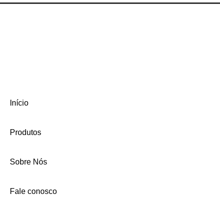
Início
Produtos
Sobre Nós
Fale conosco