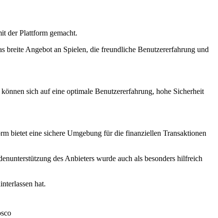
it der Plattform gemacht.
s breite Angebot an Spielen, die freundliche Benutzererfahrung und
können sich auf eine optimale Benutzererfahrung, hohe Sicherheit
orm bietet eine sichere Umgebung für die finanziellen Transaktionen
denunterstützung des Anbieters wurde auch als besonders hilfreich
nterlassen hat.
osco