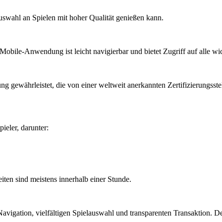
Auswahl an Spielen mit hoher Qualität genießen kann.
 Mobile-Anwendung ist leicht navigierbar und bietet Zugriff auf alle w
ng gewährleistet, die von einer weltweit anerkannten Zertifizierungsste
ieler, darunter:
iten sind meistens innerhalb einer Stunde.
Navigation, vielfältigen Spielauswahl und transparenten Transaktion. 