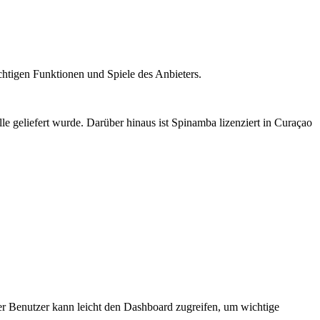
ichtigen Funktionen und Spiele des Anbieters.
lle geliefert wurde. Darüber hinaus ist Spinamba lizenziert in Curaçao
Der Benutzer kann leicht den Dashboard zugreifen, um wichtige