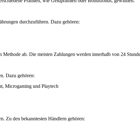
verschiedene Prämien, wie Geldprämien oder Bonusfonds, gewinnen.
Währungen durchzuführen. Dazu gehören:
 Methode ab. Die meisten Zahlungen werden innerhalb von 24 Stunden
en. Dazu gehören:
Ent, Microgaming und Playtech
rn. Zu den bekanntesten Händlern gehören: