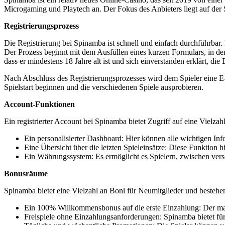
Microgaming und Playtech an. Der Fokus des Anbieters liegt auf der S
Registrierungsprozess
Die Registrierung bei Spinamba ist schnell und einfach durchführbar.
Der Prozess beginnt mit dem Ausfüllen eines kurzen Formulars, in 
dass er mindestens 18 Jahre alt ist und sich einverstanden erklärt, di
Nach Abschluss des Registrierungsprozesses wird dem Spieler eine E-M
Spielstart beginnen und die verschiedenen Spiele ausprobieren.
Account-Funktionen
Ein registrierter Account bei Spinamba bietet Zugriff auf eine Vielz
Ein personalisierter Dashboard: Hier können alle wichtigen I
Eine Übersicht über die letzten Spieleinsätze: Diese Funktion hil
Ein Währungssystem: Es ermöglicht es Spielern, zwischen v
Bonusräume
Spinamba bietet eine Vielzahl an Boni für Neumitglieder und bestehe
Ein 100% Willkommensbonus auf die erste Einzahlung: Der maxi
Freispiele ohne Einzahlungsanforderungen: Spinamba bietet fü