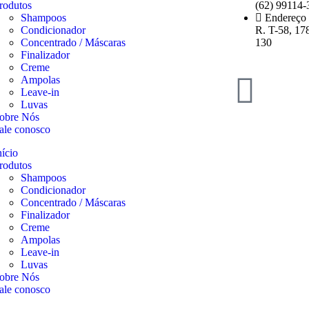
rodutos
(62) 99114-
Shampoos
Endereço
Condicionador
R. T-58, 17
Concentrado / Máscaras
130
Finalizador
Creme
Ampolas
Leave-in
Luvas
obre Nós
ale conosco
nício
rodutos
Shampoos
Condicionador
Concentrado / Máscaras
Finalizador
Creme
Ampolas
Leave-in
Luvas
obre Nós
ale conosco