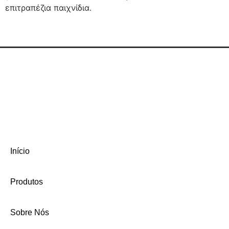
επιτραπέζια παιχνίδια.
Início
Produtos
Sobre Nós