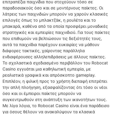
επιτραπέζια παιχνίδια που στοχεύουν τόσο σε
παραδοσιακούς όσο και σε μοντέρνους παίκτες. Οι
λάτρεις των παιχνιδιών μπορούν να χαρούν κλασικές
επιλογές όπως το μπλακτζάκ, η ρουλέτα και το
μπακαρά, καθένα από τα οποία προσφέρει μοναδικές
στρατηγικές και εμπειρίες παιχνιδιού. Για τους παίκτες
που επιθυμούν να βελτιώσουν τις δεξιότητές τους,
αυτά τα παιχνίδια παρέχουν ευκαιρίες να μάθουν
διάφορες τακτικές, χαίροντας παράλληλα
ενδιαφέρουσες αλληλεπιδράσεις με άλλους παίκτες.
Το σχολαστικά σχεδιασμένο περιβάλλον του Robocat
Casino εγγυάται μια καθηλωτική εμπειρία, με
ρεαλιστικά γραφικά και απρόσκοπτο gameplay.
Επιπλέον, η φιλική προς το χρήστη διεπαφή επιτρέπει
την απλή πλοήγηση, εξασφαλίζοντας ότι τόσο οι νέοι
όσο και οι έμπειροι παίκτες μπορούν να
συγκεντρωθούν στη ανάπτυξη των ικανοτήτων τους.
Με λίγα λόγια, το Robocat Casino είναι ένα παράδεισο
για όσους θέλουν να ανακαλύψουν τα κλασικά