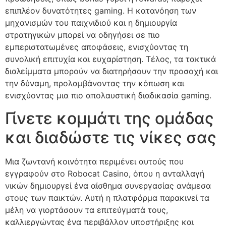
επιπλέον δυνατότητες gaming. Η κατανόηση των
μηχανισμών του παιχνιδιού και η δημιουργία
στρατηγικών μπορεί να οδηγήσει σε πιο
εμπεριστατωμένες αποφάσεις, ενισχύοντας τη
συνολική επιτυχία και ευχαρίστηση. Τέλος, τα τακτικά
διαλείμματα μπορούν να διατηρήσουν την προσοχή και
την δύναμη, προλαμβάνοντας την κόπωση και
ενισχύοντας μια πιο απολαυστική διαδικασία gaming.
Γίνετε κομμάτι της ομάδας
και διαδώστε τις νίκες σας
Μια ζωντανή κοινότητα περιμένει αυτούς που
εγγραφούν στο Robocat Casino, όπου η ανταλλαγή
νικών δημιουργεί ένα αίσθημα συνεργασίας ανάμεσα
στους των παικτών. Αυτή η πλατφόρμα παρακινεί τα
μέλη να γιορτάσουν τα επιτεύγματά τους,
καλλιεργώντας ένα περιβάλλον υποστήριξης και