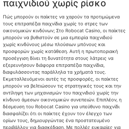
παιχνιδιού χωρίς ρίσκο
Πώς μπορούν οι παίκτες να χαρούν τα προτιμώμενα
τους επιτραπέζια παιχνίδια χωρίς το στρες των
οικονομικών κινδύνων; Στο Robocat Casino, οι παίκτες
μπορούν να βυθιστούν σε μια εμπειρία παιχνιδιού
χωρίς κινδύνους μέσω πλούσιων μπόνους και
προσφορών χωρίς κατάθεση. Αυτή η πρωτοποριακή
προσέγγιση δίνει τη δυνατότητα στους λάτρεις να
εξερευνήσουν διάφορα επιτραπέζια παιχνίδια,
διαφυλάσσοντας παράλληλα τα χρήματά τους.
Εκμεταλλευόμενοι αυτές τις προσφορές, οι παίκτες
μπορούν να βελτιώσουν τις στρατηγικές τους και την
αντίληψη των μηχανισμών του παιχνιδιού χωρίς την
κίνδυνο άμεσων οικονομικών συνεπειών. Επιπλέον, η
δέσμευση του Robocat Casino για υπεύθυνο παιχνίδι
διασφαλίζει ότι οι παίκτες έχουν τον έλεγχο των
ορίων τους, δημιουργώντας ένα προστατευμένο
περιβάλλον για διασκέδαση. Με πολλές ευκαιρίες για