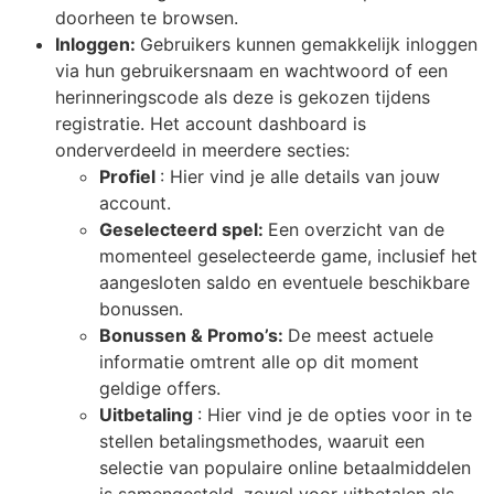
doorheen te browsen.
Inloggen:
Gebruikers kunnen gemakkelijk inloggen
via hun gebruikersnaam en wachtwoord of een
herinneringscode als deze is gekozen tijdens
registratie. Het account dashboard is
onderverdeeld in meerdere secties:
Profiel
: Hier vind je alle details van jouw
account.
Geselecteerd spel:
Een overzicht van de
momenteel geselecteerde game, inclusief het
aangesloten saldo en eventuele beschikbare
bonussen.
Bonussen & Promo’s:
De meest actuele
informatie omtrent alle op dit moment
geldige offers.
Uitbetaling
: Hier vind je de opties voor in te
stellen betalingsmethodes, waaruit een
selectie van populaire online betaalmiddelen
is samengesteld, zowel voor uitbetalen als