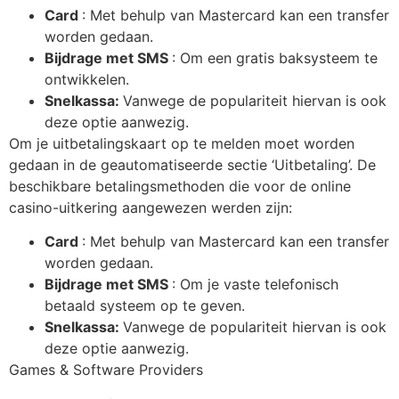
Card
: Met behulp van Mastercard kan een transfer
worden gedaan.
Bijdrage met SMS
: Om een gratis baksysteem te
ontwikkelen.
Snelkassa:
Vanwege de populariteit hiervan is ook
deze optie aanwezig.
Om je uitbetalingskaart op te melden moet worden
gedaan in de geautomatiseerde sectie ‘Uitbetaling’. De
beschikbare betalingsmethoden die voor de online
casino-uitkering aangewezen werden zijn:
Card
: Met behulp van Mastercard kan een transfer
worden gedaan.
Bijdrage met SMS
: Om je vaste telefonisch
betaald systeem op te geven.
Snelkassa:
Vanwege de populariteit hiervan is ook
deze optie aanwezig.
Games & Software Providers