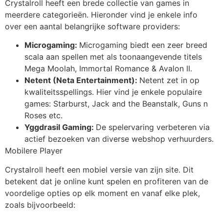
Crystalroll heeft een brede collectie van games in
meerdere categorieën. Hieronder vind je enkele info
over een aantal belangrijke software providers:
Microgaming:
Microgaming biedt een zeer breed
scala aan spellen met als toonaangevende titels
Mega Moolah, Immortal Romance & Avalon II.
Netent (Neta Entertainment):
Netent zet in op
kwaliteitsspellings. Hier vind je enkele populaire
games: Starburst, Jack and the Beanstalk, Guns n
Roses etc.
Yggdrasil Gaming:
De spelervaring verbeteren via
actief bezoeken van diverse webshop verhuurders.
Mobilere Player
Crystalroll heeft een mobiel versie van zijn site. Dit
betekent dat je online kunt spelen en profiteren van de
voordelige opties op elk moment en vanaf elke plek,
zoals bijvoorbeeld: