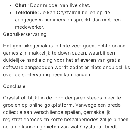
Chat
: Door middel van live chat.
Telefonie:
Je kan Crystalroll bellen op de
aangegeven nummers en spreekt dan met een
medewerker.
Gebruikerservaring
Het gebruiksgemak is in feite zeer goed. Echte online
games zijn makkelijk te downloaden, waarbij een
duidelijke handleiding voor het afleveren van gratis
software aangeboden wordt zodat er niets onduidelijks
over de spelervaring heen kan hangen.
Conclusie
Crystalroll blijkt in de loop der jaren steeds meer te
groeien op online gokplatform. Vanwege een brede
collectie aan verschillende spellen, gemakkelijk
registratieproces en korte betaalperiodes zal je binnen
no time kunnen genieten van wat Crystalroll biedt.