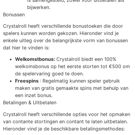
bijwerken.
Bonussen
Crystalroll heeft verschillende bonustoeken die door
spelers kunnen worden gekozen. Hieronder vind je
enkele uitleg over de belangrijkste vorm van bonussen
dat hier te vinden is:
Welkomstbonus:
Crystalroll biedt een 100%
welkomsbonus op het eerste storten tot €500 om
de spelervaring goed te doen.
Freespins
: Regelmatig kunnen speler gebruik
maken van gratis gemaakte spins met behulp van
een inzet bonus.
Betalingen & Uitbetalen
Crystalroll heeft verschillende opties voor het opmaken
van contante stortingen en contant te laten uitbetalen.
Hieronder vind je de beschikbare betalingsmethodes: