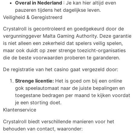
Overal in Nederland
: Je kan hier altijd even
pauzeren tijdens het dagelijkse leven.
Veiligheid & Geregistreerd
Crystalroll is gecontroleerd en goedgekeurd door de
vergunninggever Malta Gaming Authority. Deze garantie
is niet alleen een zekerheid dat spelers veilig spelen,
maar ook duidt op zeer strenge toezicht-organisaties
die de beste voorwaarden proberen te garanderen.
De registratie van het casino gaat vergezeld door:
Strenge licentie:
Het is goed om bij een online
gok speelautomaat naar de juiste bepalingen en
toegestane bedragen per maand te kijken voordat
je een storting doet.
Klantenservice
Crystalroll biedt verschillende manieren voor het
behouden van contact, waaronder: