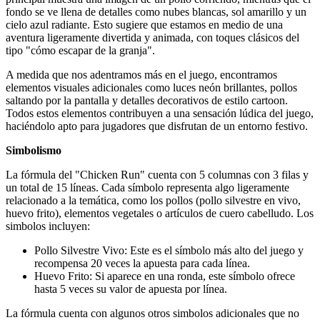
fondo se ve llena de detalles como nubes blancas, sol amarillo y un
cielo azul radiante. Esto sugiere que estamos en medio de una
aventura ligeramente divertida y animada, con toques clásicos del
tipo "cómo escapar de la granja".
A medida que nos adentramos más en el juego, encontramos
elementos visuales adicionales como luces neón brillantes, pollos
saltando por la pantalla y detalles decorativos de estilo cartoon.
Todos estos elementos contribuyen a una sensación lúdica del juego,
haciéndolo apto para jugadores que disfrutan de un entorno festivo.
Simbolismo
La fórmula del "Chicken Run" cuenta con 5 columnas con 3 filas y
un total de 15 líneas. Cada símbolo representa algo ligeramente
relacionado a la temática, como los pollos (pollo silvestre en vivo,
huevo frito), elementos vegetales o artículos de cuero cabelludo. Los
simbolos incluyen:
Pollo Silvestre Vivo: Este es el símbolo más alto del juego y
recompensa 20 veces la apuesta para cada línea.
Huevo Frito: Si aparece en una ronda, este símbolo ofrece
hasta 5 veces su valor de apuesta por línea.
La fórmula cuenta con algunos otros simbolos adicionales que no