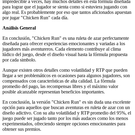
impredecible a veces, hay muchos detalles en esta fórmula diseñada
para lograr que el jugador se sienta como si estuviera jugando con
algo real. Es probablemente por eso que tantos aficionados apuestan
por jugar "Chicken Run" cada día.
Análisis General
En conclusión, "Chicken Run" es una ruleta de azar perfectamente
diseñada para ofrecer experiencias emocionantes y variadas a los
jugadores más aventureros. Cada elemento contribuye al clima
lúdico del juego, desde el diseño visual hasta la fórmula propuesta
por cada simbolo.
Aunque existen otros detalles como volatilidad y RTP que pueden
llegar a ser problemáticos en ocasiones para algunos jugadores, son
compensados con características de alta calidad. La fórmula
promedio del pago, las recompensas libres y el máximo valor
posible alcanzable representan beneficios importantes.
En conclusión, la versión "Chicken Run" es sin duda una excelente
opción para aquellos que buscan aventuras en ruleta de azar con un
diseño adictivo. Con su alta volatilidad y RTP promedio del 95%, el
juego puede ser jugado tanto por los más audaces como los menos
experimentados, ofreciendo siempre opciones emocionantes para
obtener sus premios.