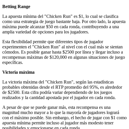
Betting Range
La apuesta mínima del "Chicken Run" es $1, lo cual se clasifica
como una estrategia de juego bastante baja. Por otro lado, la apuesta
máxima puede alcanzar $50 en cada ronda, contribuyendo a una
amplia variedad de opciones para los jugadores.
Esta flexibilidad permite que diferentes tipos de jugador
experimenten el "Chicken Run" al nivel con el cual más se sientan
cómodos. Es posible ganar hasta $2500 por línea y llegar incluso a
recompensas máximas de $120,000 en algunas situaciones de juego
específicas.
Victoria máxima
La victoria máxima del "Chicken Run", según las estadísticas
probables obtenidas desde el RTP promedio del 95%, es alrededor
de $2500. Esta cifra podría variar dependiendo de los juegos
realizados y la cantidad apostada por el jugador en cada ronda.
A pesar de que se puede ganar más, esta recompensa es una
magnitud mucho mayor a lo que la mayoría de jugadores logrará
con el máximo posible. Sin embargo, el hecho de jugar con $1 como
apuesta mínima permite incluso al jugador más modesto tener
posibilidades y emocionarse en cada ronda.