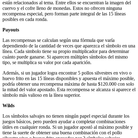
están relacionados al tema. Entre ellos se encuentran la imagen del
cuervo y el cofre lleno de monedas. Estos no ofrecen ninguna
recompensa especial, pero forman parte integral de las 15 líneas
posibles en cada ronda.
Payouts
Las recompensas se calculan según una fórmula que varía
dependiendo de la cantidad de veces que aparezca el símbolo en una
línea. Cada simbolo tiene su propio multiplicador para determinar
cuánto puede ganarse. Si aparecen múltiples símbolos del mismo
tipo, se multiplica su valor por cada aparición.
Además, si un jugador logra encontrar 5 pollos silvestres en vivo o
huevo frito en las 15 líneas disponibles y apuesta el máximo posible,
podría obtener una recompensa máxima de hasta $120.000 con solo
la mitad del valor apostado. Esta recompensa se alcanza si aparece el
símbolo más valioso en la línea superior.
Wilds
Los símbolos salvajes no tienen ningún papel especial durante los
juegos básicos, pero pueden ayudar a completar combinaciones
útiles en cualquier ronda. Si un jugador apostó al máximo posible y
tiene la suerte de obtener una buena combinación con el pollo