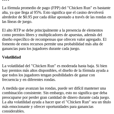
La fórmula promedio de pago (FPP) del "Chicken Run" es bastante
alta, ya que llega al 95%. Esto significa que el casino devolverá
alrededor de $0.95 por cada dólar apostado a través de las rondas en
las líneas de juego.
El alto RTP se debe principalmente a la presencia de elementos
como premios libres y multiplicadores de apuestas, además del
diseño específico de recompensas que ofrecen valor agregado. El
fomento de estos recursos permite una probabilidad más alta de
ganancias para los jugadores durante cada juego.
Volatilidad
La volatilidad del "Chicken Run" es moderada hasta baja. Si bien
hay premios más altos disponibles, el diseño de la fórmula ayuda a
que todos los jugadores tengan posibilidades de ganar con
frecuencia y en diferentes rondas.
A medida que avanzan las rondas, puede ser difícil mantener una
combinación consistente. Sin embargo, esto no significa que deba
preocuparse por perder gran cantidad de dinero durante cada juego.
La alta volatilidad ayuda a hacer que el "Chicken Run" sea un título
más emocionante y ofrecer oportunidades para ganancias
considerables.