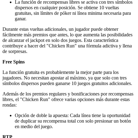
La función de recompensas libres se activa con tres símbolos
dispersos en cualquier posición. Se obtiene 10 vueltas
gratuitas, sin límites de póker ni línea minima necesaria para
ganar.
Durante estas vueltas adicionales, un jugador puede obtener
fácilmente más premios que antes, lo que aumenta las posibilidades
de alcanzar el jackpot en solo dos juegos. Esta característica
contribuye a hacer del "Chicken Run" una fórmula adictiva y llena
de sorpresas.
Free Spins
La función gratuita es probablemente la mejor parte para los
jugadores. No necesitan apostar al máximo, ya que solo con tres
símbolos dispersos pueden ganarse 10 juegos gratuitos adicionales.
Además de los premios regulares y bonificaciones por recompensas
libres, el "Chicken Run" ofrece varias opciones más durante estas
rondas:
Opción de doble la apuesta: Cada línea tiene la oportunidad
de duplicar su recompensa total con solo presionar un botón
en medio del juego.
RTP