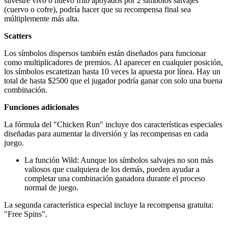
silvestre vivo o huevo frito apoyados por 2 símbolos salvajes
(cuervo o cofre), podría hacer que su recompensa final sea
múltiplemente más alta.
Scatters
Los símbolos dispersos también están diseñados para funcionar
como multiplicadores de premios. Al aparecer en cualquier posición,
los símbolos escatetizan hasta 10 veces la apuesta por línea. Hay un
total de hasta $2500 que el jugador podría ganar con solo una buena
combinación.
Funciones adicionales
La fórmula del "Chicken Run" incluye dos características especiales
diseñadas para aumentar la diversión y las recompensas en cada
juego.
La función Wild: Aunque los símbolos salvajes no son más
valiosos que cualquiera de los demás, pueden ayudar a
completar una combinación ganadora durante el proceso
normal de juego.
La segunda característica especial incluye la recompensa gratuita:
"Free Spins".