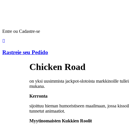
Entre ou Cadastre-se
Rastreie seu Pedido
Chicken Road
on yksi uusimmista jackpot-slotoista markkinoille tulle
mukana.
Kerronta
sijoittuu hieman humoristiseen maailmaan, jossa kissoil
tunnetut animaatiot.
Myytinomaisten Kukkien Roolit