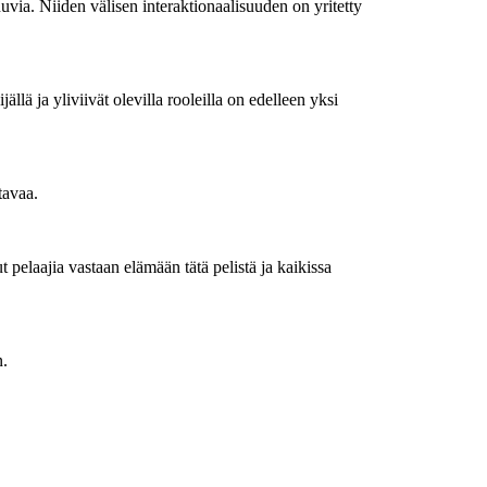
uvia. Niiden välisen interaktionaalisuuden on yritetty
lä ja yliviivät olevilla rooleilla on edelleen yksi
tavaa.
 pelaajia vastaan elämään tätä pelistä ja kaikissa
n.