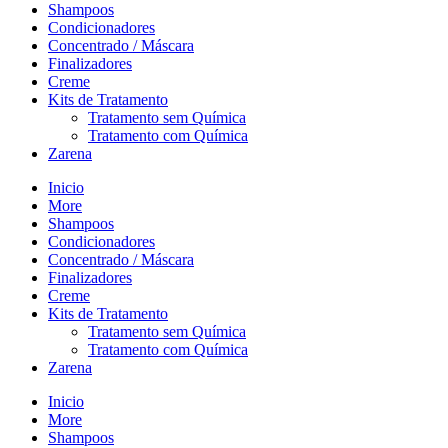
Shampoos
Condicionadores
Concentrado / Máscara
Finalizadores
Creme
Kits de Tratamento
Tratamento sem Química
Tratamento com Química
Zarena
Inicio
More
Shampoos
Condicionadores
Concentrado / Máscara
Finalizadores
Creme
Kits de Tratamento
Tratamento sem Química
Tratamento com Química
Zarena
Inicio
More
Shampoos