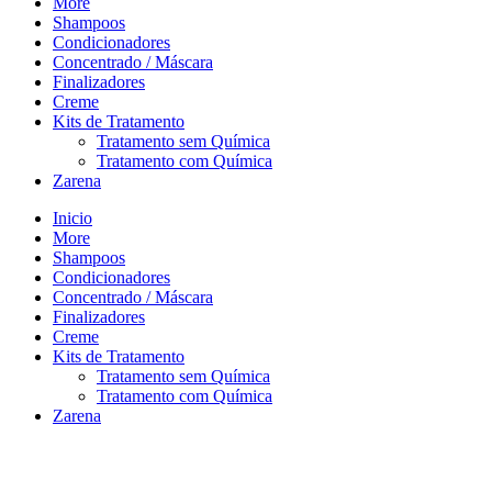
More
Shampoos
Condicionadores
Concentrado / Máscara
Finalizadores
Creme
Kits de Tratamento
Tratamento sem Química
Tratamento com Química
Zarena
Inicio
More
Shampoos
Condicionadores
Concentrado / Máscara
Finalizadores
Creme
Kits de Tratamento
Tratamento sem Química
Tratamento com Química
Zarena