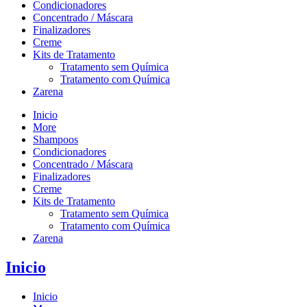
Condicionadores
Concentrado / Máscara
Finalizadores
Creme
Kits de Tratamento
Tratamento sem Química
Tratamento com Química
Zarena
Inicio
More
Shampoos
Condicionadores
Concentrado / Máscara
Finalizadores
Creme
Kits de Tratamento
Tratamento sem Química
Tratamento com Química
Zarena
Inicio
Inicio