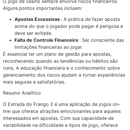
O jogo de casino sempre envolve riscos financeiros.
Alguns pontos importantes incluem:
Apostas Excessivas
: A prática de fazer aposta
acima do que o jogador pode pagar é perigosa e
deve ser evitada.
Falta de Controle Financeiro
: Ser consciente das
limitações financeiras ao jogar.
É essencial ter um plano de gestão para apostas,
reconhecendo quando as tendências ou hábitos são
ruins. A educação financiera e o conhecimento sobre
gerenciamento dos riscos ajudam a tornar experiências
mais seguras e satisfatórias.
Resumo Analítico
O Estrada do Frango 2 é uma aplicação de jogos on-
line que oferece atrações emocionantes para aqueles
interessados em apostas. Com sua capacidade de
variabilidade na dificuldade e tipos de jogo, oferece