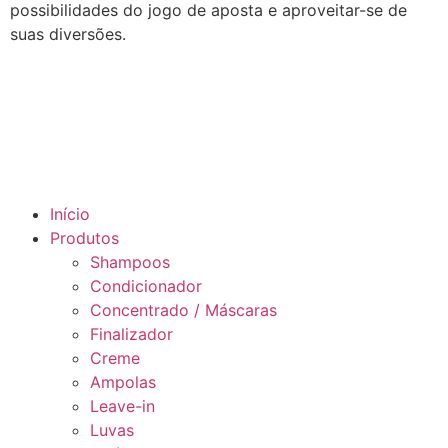
possibilidades do jogo de aposta e aproveitar-se de
suas diversões.
Início
Produtos
Shampoos
Condicionador
Concentrado / Máscaras
Finalizador
Creme
Ampolas
Leave-in
Luvas