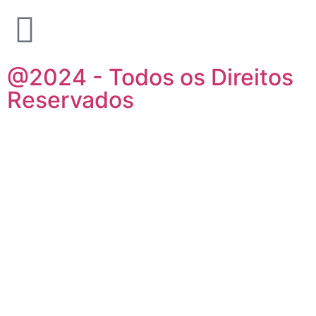
@2024 - Todos os Direitos
Reservados