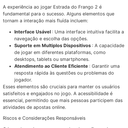
A experiência ao jogar Estrada do Frango 2 é
fundamental para o sucesso. Alguns elementos que
tornam a interação mais fluída incluem:
Interface Usável
: Uma interface intuitiva facilita a
navegação e escolha das opções.
Suporte em Multiplos Dispositivos
: A capacidade
de jogar em diferentes plataformas, como
desktops, tablets ou smartphones.
Atendimento ao Cliente Eficiente
: Garantir uma
resposta rápida às questões ou problemas do
jogador.
Esses elementos são cruciais para manter os usuários
satisfeitos e engajados no jogo. A acessibilidade é
essencial, permitindo que mais pessoas participem das
atividades de apostas online.
Riscos e Considerações Responsáveis