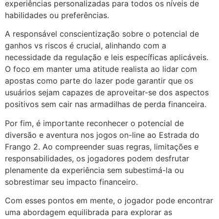
experiências personalizadas para todos os níveis de
habilidades ou preferências.
A responsável conscientização sobre o potencial de
ganhos vs riscos é crucial, alinhando com a
necessidade da regulação e leis específicas aplicáveis.
O foco em manter uma atitude realista ao lidar com
apostas como parte do lazer pode garantir que os
usuários sejam capazes de aproveitar-se dos aspectos
positivos sem cair nas armadilhas de perda financeira.
Por fim, é importante reconhecer o potencial de
diversão e aventura nos jogos on-line ao Estrada do
Frango 2. Ao compreender suas regras, limitações e
responsabilidades, os jogadores podem desfrutar
plenamente da experiência sem subestimá-la ou
sobrestimar seu impacto financeiro.
Com esses pontos em mente, o jogador pode encontrar
uma abordagem equilibrada para explorar as