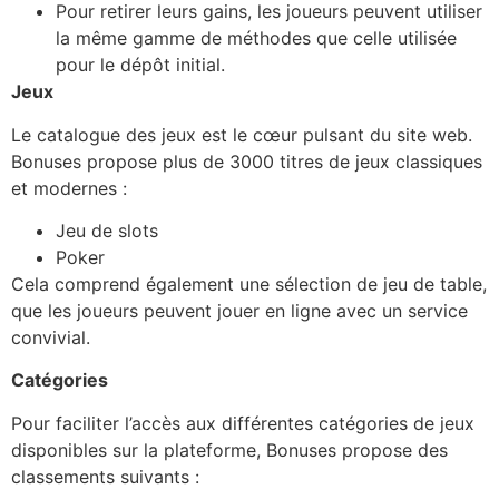
Pour retirer leurs gains, les joueurs peuvent utiliser
la même gamme de méthodes que celle utilisée
pour le dépôt initial.
Jeux
Le catalogue des jeux est le cœur pulsant du site web.
Bonuses propose plus de 3000 titres de jeux classiques
et modernes :
Jeu de slots
Poker
Cela comprend également une sélection de jeu de table,
que les joueurs peuvent jouer en ligne avec un service
convivial.
Catégories
Pour faciliter l’accès aux différentes catégories de jeux
disponibles sur la plateforme, Bonuses propose des
classements suivants :