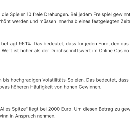
 die Spieler 10 freie Drehungen. Bei jedem Freispiel gewi
 erhöht werden und müssen innerhalb eines festgelegten Zei
" beträgt 96,1%. Das bedeutet, dass für jeden Euro, den da
r Wert ist höher als der Durchschnittswert im Online Casino 
en bis hochgradigen Volatilitäts-Spielen. Das bedeutet, das
etwas höheren Häufigkeit von hohen Gewinnen.
les Spitze" liegt bei 2000 Euro. Um diesen Betrag zu gewin
winn in Anspruch nehmen.