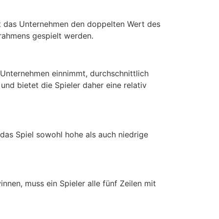
nnt das Unternehmen den doppelten Wert des
trahmens gespielt werden.
s Unternehmen einnimmt, durchschnittlich
und bietet die Spieler daher eine relativ
s das Spiel sowohl hohe als auch niedrige
nen, muss ein Spieler alle fünf Zeilen mit