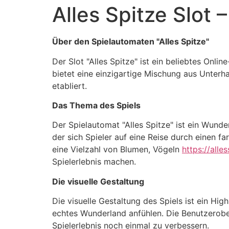
Alles Spitze Slot
Über den Spielautomaten "Alles Spitze"
Der Slot "Alles Spitze" ist ein beliebtes Onl
bietet eine einzigartige Mischung aus Unterh
etabliert.
Das Thema des Spiels
Der Spielautomat "Alles Spitze" ist ein Wunde
der sich Spieler auf eine Reise durch einen 
eine Vielzahl von Blumen, Vögeln
https://alle
Spielerlebnis machen.
Die visuelle Gestaltung
Die visuelle Gestaltung des Spiels ist ein Hig
echtes Wunderland anfühlen. Die Benutzerober
Spielerlebnis noch einmal zu verbessern.