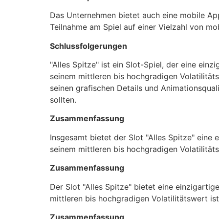
Das Unternehmen bietet auch eine mobile App 
Teilnahme am Spiel auf einer Vielzahl von mo
Schlussfolgerungen
"Alles Spitze" ist ein Slot-Spiel, der eine e
seinem mittleren bis hochgradigen Volatilitä
seinen grafischen Details und Animationsquali
sollten.
Zusammenfassung
Insgesamt bietet der Slot "Alles Spitze" ein
seinem mittleren bis hochgradigen Volatilität
Zusammenfassung
Der Slot "Alles Spitze" bietet eine einziga
mittleren bis hochgradigen Volatilitätswert i
Zusammenfassung