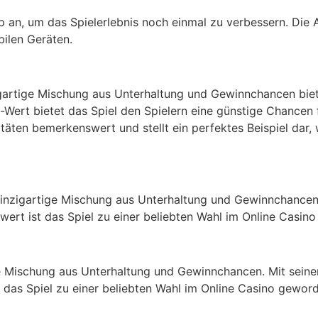
an, um das Spielerlebnis noch einmal zu verbessern. Die A
bilen Geräten.
inzigartige Mischung aus Unterhaltung und Gewinnchancen bi
ts-Wert bietet das Spiel den Spielern eine günstige Chance
täten bemerkenswert und stellt ein perfektes Beispiel dar,
e einzigartige Mischung aus Unterhaltung und Gewinnchance
swert ist das Spiel zu einer beliebten Wahl im Online Casin
rtige Mischung aus Unterhaltung und Gewinnchancen. Mit se
st das Spiel zu einer beliebten Wahl im Online Casino gewor