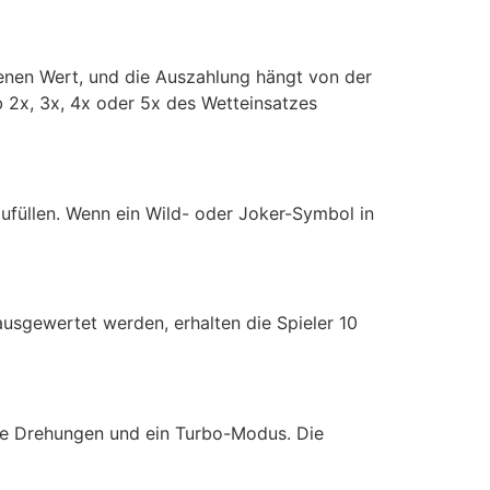
igenen Wert, und die Auszahlung hängt von der
 2x, 3x, 4x oder 5x des Wetteinsatzes
ufüllen. Wenn ein Wild- oder Joker-Symbol in
ausgewertet werden, erhalten die Spieler 10
reie Drehungen und ein Turbo-Modus. Die