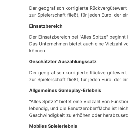
Der geografisch korrigierte Rückvergütewert 
zur Spielerschaft fließt, für jeden Euro, der e
Einsatzbereich
Der Einsatzbereich bei "Alles Spitze" begin
Das Unternehmen bietet auch eine Vielzahl vo
können.
Geschätzter Auszahlungssatz
Der geografisch korrigierte Rückvergütewert 
zur Spielerschaft fließt, für jeden Euro, der e
Allgemeines Gameplay-Erlebnis
"Alles Spitze" bietet eine Vielzahl von Funkti
lebendig, und die Benutzeroberfläche ist leic
Geschwindigkeit zu erhöhen oder herabzuset
Mobiles Spielerlebnis