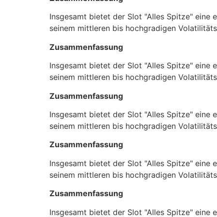
Insgesamt bietet der Slot "Alles Spitze" ein
seinem mittleren bis hochgradigen Volatilität
Zusammenfassung
Insgesamt bietet der Slot "Alles Spitze" ein
seinem mittleren bis hochgradigen Volatilität
Zusammenfassung
Insgesamt bietet der Slot "Alles Spitze" ein
seinem mittleren bis hochgradigen Volatilität
Zusammenfassung
Insgesamt bietet der Slot "Alles Spitze" ein
seinem mittleren bis hochgradigen Volatilität
Zusammenfassung
Insgesamt bietet der Slot "Alles Spitze" ein