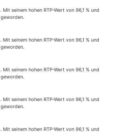
n. Mit seinem hohen RTP-Wert von 96,1 % und
o geworden.
n. Mit seinem hohen RTP-Wert von 96,1 % und
o geworden.
n. Mit seinem hohen RTP-Wert von 96,1 % und
o geworden.
n. Mit seinem hohen RTP-Wert von 96,1 % und
o geworden.
n. Mit seinem hohen RTP-Wert von 96,1 % und