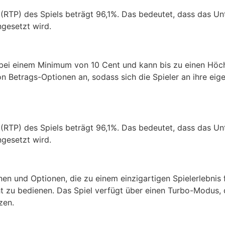
(RTP) des Spiels beträgt 96,1%. Das bedeutet, dass das Un
ingesetzt wird.
nt bei einem Minimum von 10 Cent und kann bis zu einen Hö
n Betrags-Optionen an, sodass sich die Spieler an ihre e
(RTP) des Spiels beträgt 96,1%. Das bedeutet, dass das Un
ingesetzt wird.
onen und Optionen, die zu einem einzigartigen Spielerlebnis 
ht zu bedienen. Das Spiel verfügt über einen Turbo-Modus, d
zen.