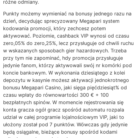
różne odmiany.
Punkty możemy wymieniać na bonusy jednego razu na
dzień, decydując sprecyzowany Megapari system
kodowania promocji, który zechcesz potem
aktywować. Poziomie, cashback VIP wynosi od czasu
zero,05% do zero,25%, lecz przysługuje od chwili ruchu
w wskazanych sposobach gier hazardowych. Trzeba
przy tym nie zapominać, hdy promocja przysługuje
jedynie fanom, którzy aktywowali swój nr komórki pod
koncie bankowym. W wykonania dziesiątego z kolei
depozytu w kasynie możesz aktywacji jednokrotnego
bonusu Megapari Casino, jaki sięga pięćdziesiąt% od
czasu wpłaty do równowartości 300 € + 100
bezpłatnych spinów. W momencie rejestrowania się
konta gracza ogół gracz spośród automatu rozpala
udział w całej programie lojalnościowym VIP, jaki to
ułożony został pod 7 punktów. Wówczas gdy jedynie
będą osiągalne, bieżące bonusy spośród kodami