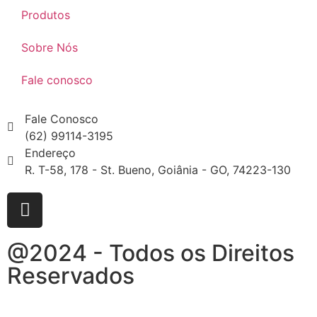
Produtos
Sobre Nós
Fale conosco
Fale Conosco
(62) 99114-3195
Endereço
R. T-58, 178 - St. Bueno, Goiânia - GO, 74223-130
@2024 - Todos os Direitos
Reservados