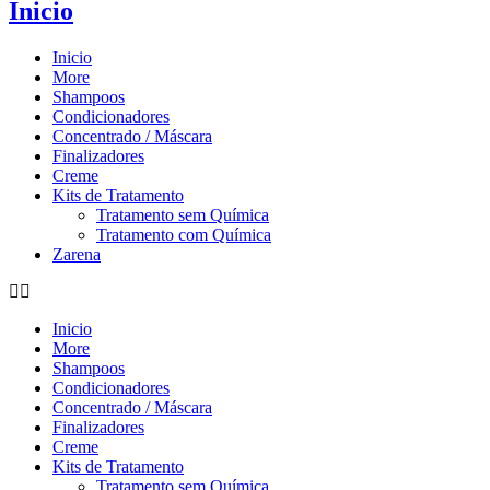
Inicio
Inicio
More
Shampoos
Condicionadores
Concentrado / Máscara
Finalizadores
Creme
Kits de Tratamento
Tratamento sem Química
Tratamento com Química
Zarena
Inicio
More
Shampoos
Condicionadores
Concentrado / Máscara
Finalizadores
Creme
Kits de Tratamento
Tratamento sem Química