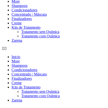
More
Shampoos
Condicionadores
Concentrado / Máscara
Finalizadores
Creme
Kits de Tratamento
Tratamento sem Química
Tratamento com Química
Zarena
Inicio
More
Shampoos
Condicionadores
Concentrado / Máscara
Finalizadores
Creme
Kits de Tratamento
Tratamento sem Química
Tratamento com Química
Zarena