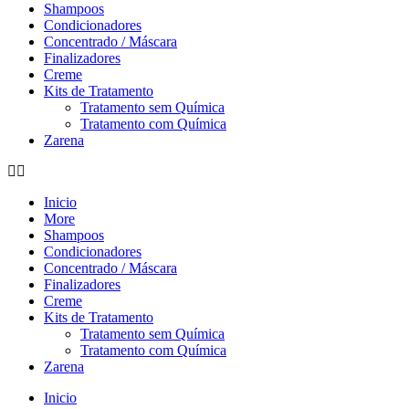
Shampoos
Condicionadores
Concentrado / Máscara
Finalizadores
Creme
Kits de Tratamento
Tratamento sem Química
Tratamento com Química
Zarena
Inicio
More
Shampoos
Condicionadores
Concentrado / Máscara
Finalizadores
Creme
Kits de Tratamento
Tratamento sem Química
Tratamento com Química
Zarena
Inicio