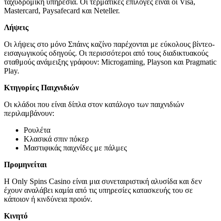
ταχυδρομική υπηρεσία. Οι τερματικές επιλογές είναι οι Visa,
Mastercard, Paysafecard και Neteller.
Λήψεις
Οι λήψεις στο μόνο Σπάινς καζίνο παρέχονται με εύκολους βίντεο-
εισαγωγικούς οδηγούς. Οι περισσότεροι από τους διαδικτυακούς
σταθμούς ανάμειξης γράφουν: Microgaming, Playson και Pragmatic
Play.
Κτηγορίες Παιχνιδιών
Οι κλάδοι που είναι δίπλα στον κατάλογο των παιχνιδιών
περιλαμβάνουν:
Ρουλέτα
Κλασικά σπιν πόκερ
Μαστιφικάς παιχνίδες με πάλμες
Προμηνείται
Η Only Spins Casino είναι μια συνεταιριστική αλυσίδα και δεν
έχουν αναλάβει καμία από τις υπηρεσίες κατασκευής του σε
κάποιον ή κινδύνεια προιόν.
Κινητό