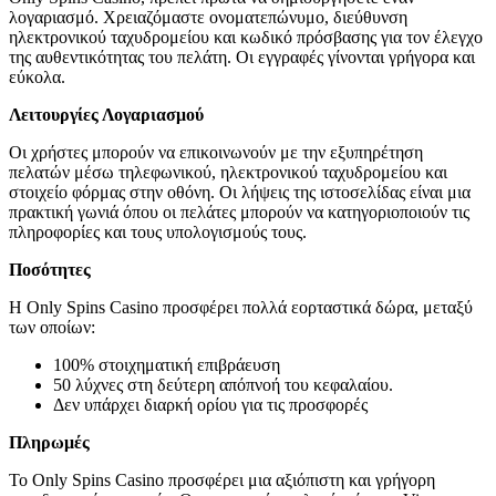
λογαριασμό. Χρειαζόμαστε ονοματεπώνυμο, διεύθυνση
ηλεκτρονικού ταχυδρομείου και κωδικό πρόσβασης για τον έλεγχο
της αυθεντικότητας του πελάτη. Οι εγγραφές γίνονται γρήγορα και
εύκολα.
Λειτουργίες Λογαριασμού
Οι χρήστες μπορούν να επικοινωνούν με την εξυπηρέτηση
πελατών μέσω τηλεφωνικού, ηλεκτρονικού ταχυδρομείου και
στοιχείο φόρμας στην οθόνη. Οι λήψεις της ιστοσελίδας είναι μια
πρακτική γωνιά όπου οι πελάτες μπορούν να κατηγοριοποιούν τις
πληροφορίες και τους υπολογισμούς τους.
Ποσότητες
Η Only Spins Casino προσφέρει πολλά εορταστικά δώρα, μεταξύ
των οποίων:
100% στοιχηματική επιβράευση
50 λύχνες στη δεύτερη απόπνοή του κεφαλαίου.
Δεν υπάρχει διαρκή ορίου για τις προσφορές
Πληρωμές
Το Only Spins Casino προσφέρει μια αξιόπιστη και γρήγορη